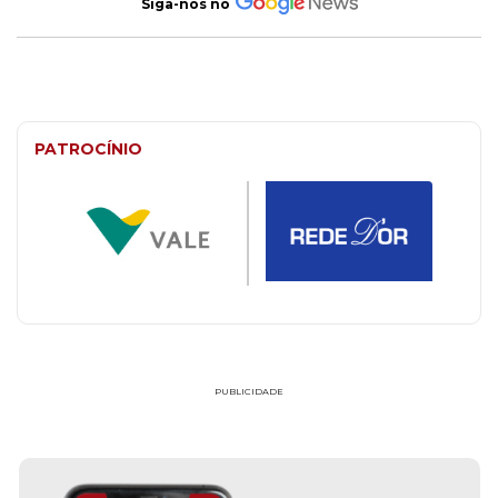
Siga-nos no
PATROCÍNIO
PUBLICIDADE