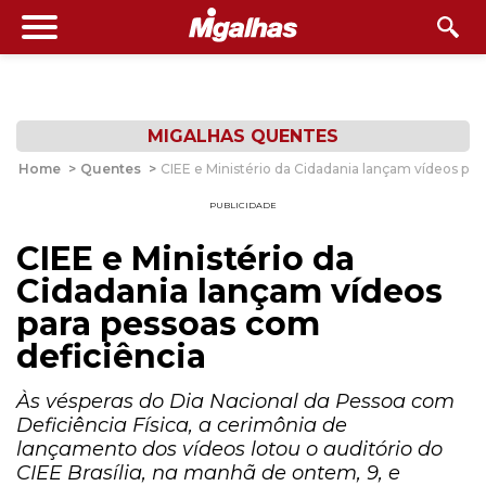
MIGALHAS QUENTES
Home
>
Quentes
>
CIEE e Ministério da Cidadania lançam vídeos par
PUBLICIDADE
CIEE e Ministério da
Cidadania lançam vídeos
para pessoas com
deficiência
Às vésperas do Dia Nacional da Pessoa com
Deficiência Física, a cerimônia de
lançamento dos vídeos lotou o auditório do
CIEE Brasília, na manhã de ontem, 9, e