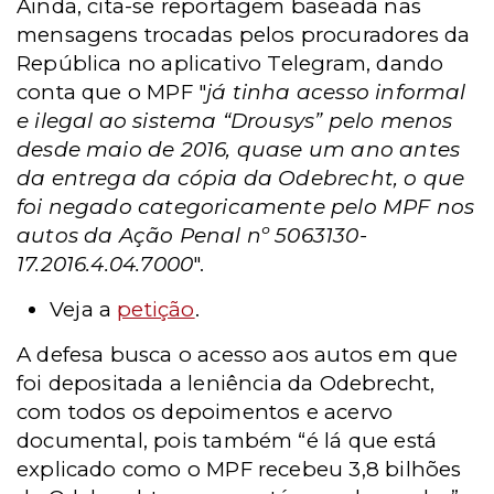
Ainda, cita-se reportagem baseada nas
mensagens trocadas pelos procuradores da
República no aplicativo Telegram, dando
conta que o MPF "
já tinha acesso informal
e ilegal ao sistema “Drousys” pelo menos
desde maio de 2016, quase um ano antes
da entrega da cópia da Odebrecht, o que
foi negado categoricamente pelo MPF nos
autos da Ação Penal nº 5063130-
17.2016.4.04.7000
".
Veja a
petição
.
A defesa busca o acesso aos autos em que
foi depositada a leniência da Odebrecht,
com todos os depoimentos e acervo
documental, pois também “é lá que está
explicado como o MPF recebeu 3,8 bilhões