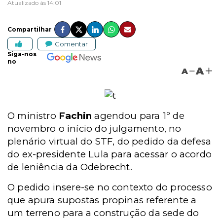
Atualizado às 14:01
Compartilhar
Comentar
Siga-nos
no
A
A
O ministro
Fachin
agendou para 1º de
novembro o início do julgamento, no
plenário virtual do STF, do pedido da defesa
do ex-presidente Lula para acessar o acordo
de leniência da Odebrecht.
O pedido insere-se no contexto do processo
que apura supostas propinas referente a
um terreno para a construção da sede do