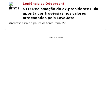
Leniência da Odebrecht
STF: Reclamação do ex-presidente Lula
aponta controvérsias nos valores
arrecadados pela Lava Jato
Processo está na pauta de terça-feira, 27.
PUBLICIDADE