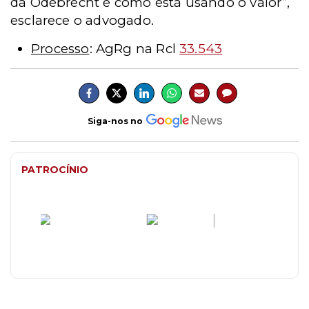
da Odebrecht e como está usando o valor”,
esclarece o advogado.
Processo
: AgRg na Rcl
33.543
Siga-nos no
PATROCÍNIO