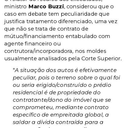
ministro
Marco Buzzi
, considerou que o
caso em debate tem peculiaridade que
justifica tratamento diferenciado, uma vez
que não se trata de contrato de
mútuo/financiamento entabulado com
agente financeiro ou
contrutora/incorporadora, nos moldes
usualmente analisados pela Corte Superior.
“
A situação dos autos é efetivamente
peculiar, pois o terreno sobre o qual foi
ou seria erigido/construído o prédio
residencial é de propriedade do
contratante/dono do imóvel que se
comprometeu, mediante contrato
específico de empreitada global, a
saldar a dívida contraída para a