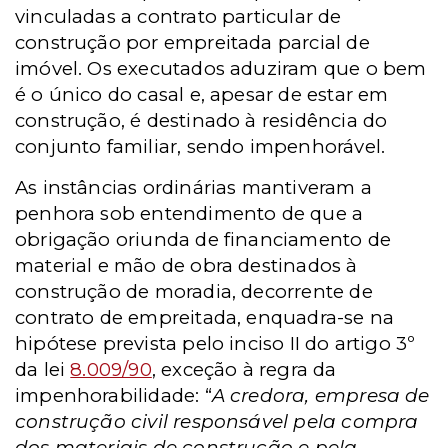
vinculadas a contrato particular de
construção por empreitada parcial de
imóvel. Os executados aduziram que o bem
é o único do casal e, apesar de estar em
construção, é destinado à residência do
conjunto familiar, sendo impenhorável.
As instâncias ordinárias mantiveram a
penhora sob entendimento de que a
obrigação oriunda de financiamento de
material e mão de obra destinados à
construção de moradia, decorrente de
contrato de empreitada, enquadra-se na
hipótese prevista pelo inciso II do artigo 3º
da lei
8.009/90
, exceção à regra da
impenhorabilidade: “
A credora, empresa de
construção civil responsável pela compra
dos materiais de construção e pela