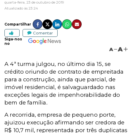
quarta-feira, 23 de outubro de 2019
Atualizado às 23:24
Compartilhar
Comentar
Siga-nos
no
A
A
A 4ª turma julgou, no último dia 15, se
crédito oriundo de contrato de empreitada
para a construção, ainda que parcial, de
imóvel residencial, é salvaguardado nas
exceções legais de impenhorabilidade do
bem de família.
A recorrida, empresa de pequeno porte,
ajuizou execução afirmando ser credora de
R$ 10,7 mil, representada por três duplicatas