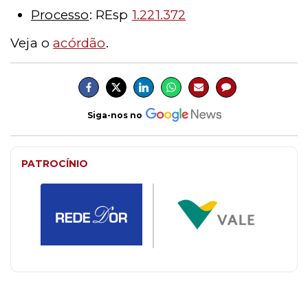
Processo
: REsp
1.221.372
Veja o
acórdão
.
Siga-nos no
PATROCÍNIO