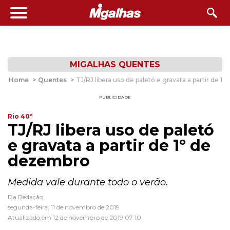
MIGALHAS QUENTES
Home
>
Quentes
>
TJ/RJ libera uso de paletó e gravata a partir de 1
PUBLICIDADE
Rio 40º
TJ/RJ libera uso de paletó
e gravata a partir de 1º de
dezembro
Medida vale durante todo o verão.
Da Redação
segunda-feira, 11 de novembro de 2019
Atualizado em 12 de novembro de 2019 07:10