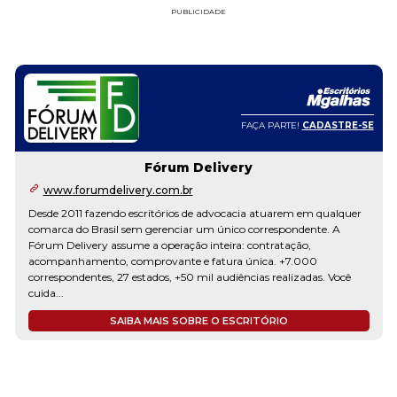
PUBLICIDADE
FAÇA PARTE!
CADASTRE-SE
Fórum Delivery
www.forumdelivery.com.br
Desde 2011 fazendo escritórios de advocacia atuarem em qualquer
comarca do Brasil sem gerenciar um único correspondente. A
Fórum Delivery assume a operação inteira: contratação,
acompanhamento, comprovante e fatura única. +7.000
correspondentes, 27 estados, +50 mil audiências realizadas. Você
cuida...
SAIBA MAIS SOBRE O ESCRITÓRIO