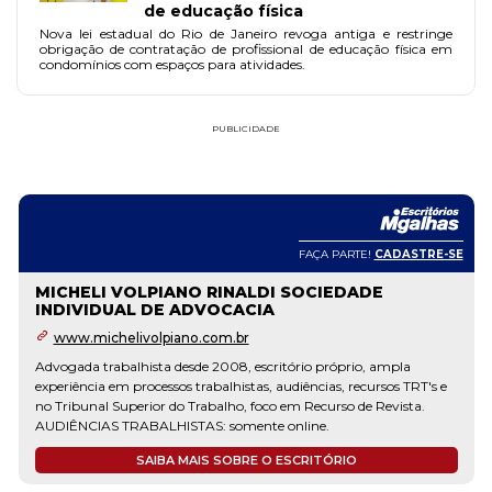
de educação física
Nova lei estadual do Rio de Janeiro revoga antiga e restringe
obrigação de contratação de profissional de educação física em
condomínios com espaços para atividades.
PUBLICIDADE
FAÇA PARTE!
CADASTRE-SE
MICHELI VOLPIANO RINALDI SOCIEDADE
INDIVIDUAL DE ADVOCACIA
www.michelivolpiano.com.br
Advogada trabalhista desde 2008, escritório próprio, ampla
experiência em processos trabalhistas, audiências, recursos TRT's e
no Tribunal Superior do Trabalho, foco em Recurso de Revista.
AUDIÊNCIAS TRABALHISTAS: somente online.
SAIBA MAIS SOBRE O ESCRITÓRIO