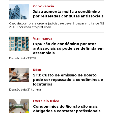
Convivência
Juíza aumenta multa a condômino
por reiteradas condutas antissociais
Caso descumpra a ordem judicial, ele deverá pagar multa de R$
2.500 por cada ato praticado.
Vizinhança
Expulsão de condômino por atos
antissociais só pode ser definida em
assembleia
Decisão é do TJ/DF.
REsp
STJ: Custo de emissão de boleto
pode ser repassado a condôminos e
locatários
Decisão é da 3ª turma.
Exercício físico
Condomínios do Rio não são mais
obrigados a contratar profissionais