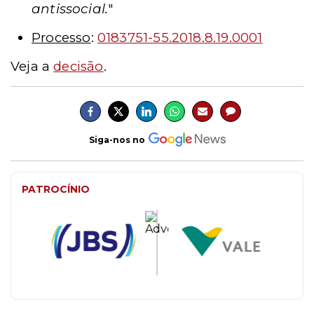
antissocial.
"
Processo
:
0183751-55.2018.8.19.0001
Veja a
decisão
.
Siga-nos no
PATROCÍNIO