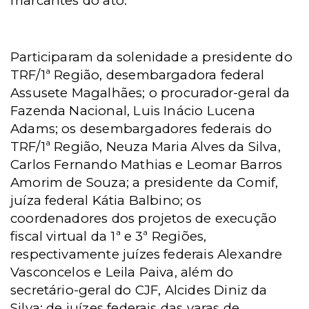
marcantes do ato.
Participaram da solenidade a presidente do
TRF/1ª Região, desembargadora federal
Assusete Magalhães; o procurador-geral da
Fazenda Nacional, Luis Inácio Lucena
Adams; os desembargadores federais do
TRF/1ª Região, Neuza Maria Alves da Silva,
Carlos Fernando Mathias e Leomar Barros
Amorim de Souza; a presidente da Comif,
juíza federal Kátia Balbino; os
coordenadores dos projetos de execução
fiscal virtual da 1ª e 3ª Regiões,
respectivamente juízes federais Alexandre
Vasconcelos e Leila Paiva, além do
secretário-geral do CJF, Alcides Diniz da
Silva; de juízes federais das varas de