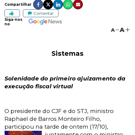
Compartilhar
Comentar
Siga-nos
no
A
A
Sistemas
Solenidade do primeiro ajuizamento da
execução fiscal virtual
O presidente do CJF e do STJ, ministro
Raphael de Barros Monteiro Filho,
participou na tarde de ontem (17/10),
juntamente com
o ministro