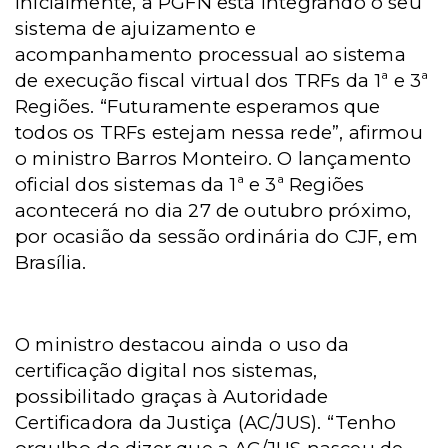
Inicialmente, a PGFN está integrando o seu
sistema de ajuizamento e
acompanhamento processual ao sistema
de execução fiscal virtual dos TRFs da 1ª e 3ª
Regiões. “Futuramente esperamos que
todos os TRFs estejam nessa rede”, afirmou
o ministro Barros Monteiro. O lançamento
oficial dos sistemas da 1ª e 3ª Regiões
acontecerá no dia 27 de outubro próximo,
por ocasião da sessão ordinária do CJF, em
Brasília.
O ministro destacou ainda o uso da
certificação digital nos sistemas,
possibilitado graças à Autoridade
Certificadora da Justiça (AC/JUS). “Tenho