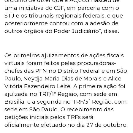
orgulho de dizer que a AC/JUS nasceu de
uma iniciativa do CJF, em parceria com o
STJ e os tribunais regionais federais, e que
posteriormente contou com a adesão de
outros órgãos do Poder Judiciário”, disse.
Os primeiros ajuizamentos de ações fiscais
virtuais foram feitos pelas procuradoras-
chefes das PFN no Distrito Federal e
em São
Paulo
, Neydja Maria Dias de Morais e Alice
Vitória Fazendeiro Leite. A primeira ação foi
ajuizada no TRF/1ª Região, com sede em
Brasília, e a segunda no TRF/3ª Região, com
sede
em São Paulo. O
recebimento das
petições iniciais pelos TRFs será
oficialmente efetuado no dia 27 de outubro.