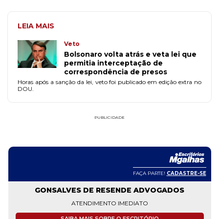
LEIA MAIS
Veto
Bolsonaro volta atrás e veta lei que
permitia interceptação de
correspondência de presos
Horas após a sanção da lei, veto foi publicado em edição extra no
DOU.
PUBLICIDADE
FAÇA PARTE!
CADASTRE-SE
GONSALVES DE RESENDE ADVOGADOS
ATENDIMENTO IMEDIATO
SAIBA MAIS SOBRE O ESCRITÓRIO