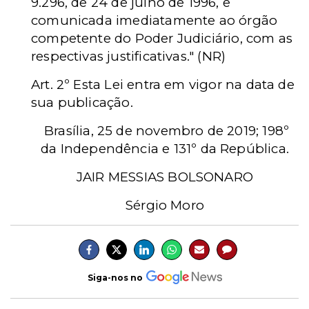
9.296, de 24 de julho de 1996, e
comunicada imediatamente ao órgão
competente do Poder Judiciário, com as
respectivas justificativas." (NR)
Art. 2º Esta Lei entra em vigor na data de
sua publicação.
Brasília, 25 de novembro de 2019; 198º
da Independência e 131º da República.
JAIR MESSIAS BOLSONARO
Sérgio Moro
Siga-nos no