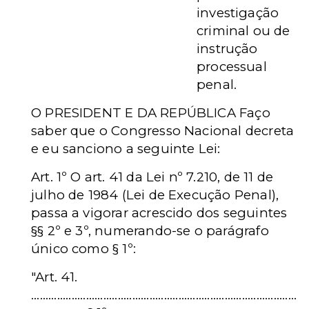
investigação
criminal ou de
instrução
processual
penal.
O PRESIDENT E DA REPÚBLICA Faço
saber que o Congresso Nacional decreta
e eu sanciono a seguinte Lei:
Art. 1º O art. 41 da Lei nº 7.210, de 11 de
julho de 1984 (Lei de Execução Penal),
passa a vigorar acrescido dos seguintes
§§ 2º e 3º, numerando-se o parágrafo
único como § 1º:
"Art. 41.
............................................................................................