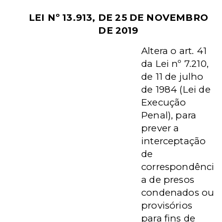
LEI Nº 13.913, DE 25 DE NOVEMBRO
DE 2019
Altera o art. 41
da Lei nº 7.210,
de 11 de julho
de 1984 (Lei de
Execução
Penal), para
prever a
interceptação
de
correspondênci
a de presos
condenados ou
provisórios
para fins de