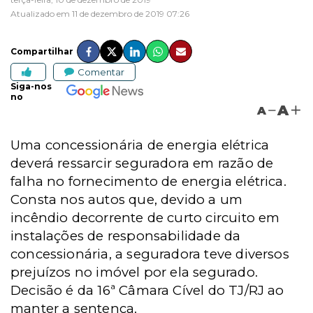
Atualizado em 11 de dezembro de 2019 07:26
Compartilhar
Comentar
Siga-nos
no
A
A
Uma concessionária de energia elétrica
deverá ressarcir seguradora em razão de
falha no fornecimento de energia elétrica.
Consta nos autos que, devido a um
incêndio decorrente de curto circuito em
instalações de responsabilidade da
concessionária, a seguradora teve diversos
prejuízos no imóvel por ela segurado.
Decisão é da 16ª Câmara Cível do TJ/RJ ao
manter a sentença.