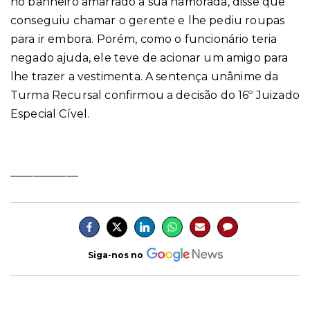
no banheiro amarrado à sua namorada, disse que
conseguiu chamar o gerente e lhe pediu roupas
para ir embora. Porém, como o funcionário teria
negado ajuda, ele teve de acionar um amigo para
lhe trazer a vestimenta. A sentença unânime da
Turma Recursal confirmou a decisão do 16º Juizado
Especial Cível.
____________
Siga-nos no