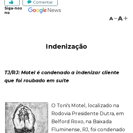
Comentar
Siga-nos
no
A
A
Indenização
TJ/RJ: Motel é condenado a indenizar cliente
que foi roubado em suíte
O Toni's Motel, localizado na
Rodovia Presidente Dutra, em
Belford Roxo, na Baixada
Fluminense, RJ, foi condenado