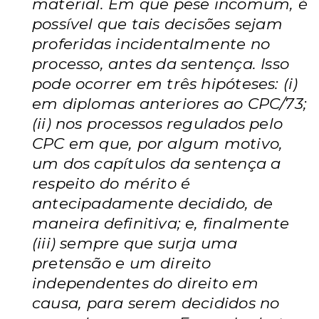
material. Em que pese incomum, é
possível que tais decisões sejam
proferidas
incidentalmente no
processo, antes da sentença. Isso
pode ocorrer em três
hipóteses: (i)
em diplomas anteriores ao CPC/73;
(ii) nos processos regulados
pelo
CPC em que, por algum motivo,
um dos capítulos da sentença a
respeito do
mérito é
antecipadamente decidido, de
maneira definitiva; e, finalmente
(iii)
sempre que surja uma
pretensão e um direito
independentes do direito em
causa,
para serem decididos no