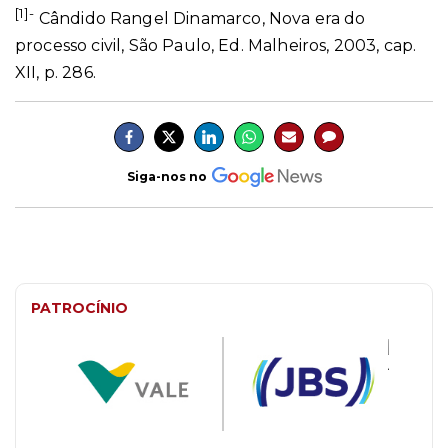
[1]-
Cândido Rangel Dinamarco, Nova era do
processo civil, São Paulo, Ed. Malheiros, 2003, cap.
XII, p. 286.
Siga-nos no
PATROCÍNIO