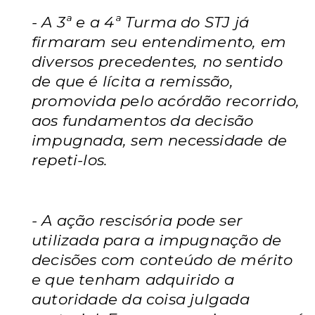
- A 3ª e a 4ª Turma do STJ já
firmaram seu entendimento, em
diversos
precedentes, no sentido
de que é lícita a remissão,
promovida pelo acórdão
recorrido,
aos fundamentos da decisão
impugnada, sem necessidade de
repeti-los.
- A ação rescisória pode ser
utilizada para a impugnação de
decisões com
conteúdo de mérito
e que tenham adquirido a
autoridade da coisa julgada