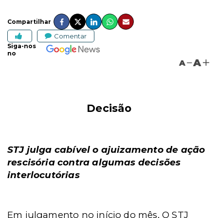
Compartilhar
Comentar
Siga-nos
no
A
A
Decisão
STJ julga cabível o ajuizamento de ação
rescisória contra algumas decisões
interlocutórias
Em julgamento no início do mês, O STJ