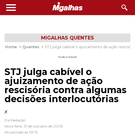
MIGALHAS QUENTES
Home
>
Quentes
>
STJ julga cabível o ajuizamento de ação rescisóri
PUBLICIDADE
STJ julga cabível o
ajuizamento de ação
rescisória contra algumas
decisões interlocutórias
x
Da Redação
terça-feira, 31 de outubro de 2006
Atualizado às 09:15