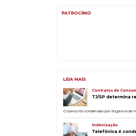
PATROCÍNIO
LEIA MAIS
Contratos de Consum
TJ/SP determina re
O banco foi condenado por litigância de má
Indenização
Telefônica é cond