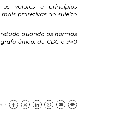
os valores e princípios
ais protetivas ao sujeito
obretudo quando as normas
ágrafo único, do CDC e 940
har