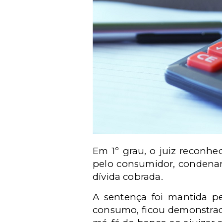
Em 1º grau, o juiz reconhe
pelo consumidor, condenan
dívida cobrada.
A sentença foi mantida p
consumo, ficou demonstrad