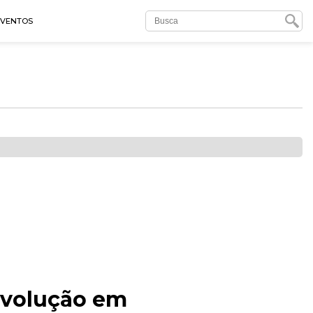
EVENTOS
devolução em