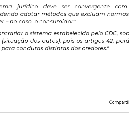
tema jurídico deve ser convergente com 
podendo adotar métodos que excluam normas m
r – no caso, o consumidor."
ntrariar o sistema estabelecido pelo CDC, s
situação dos autos), pois os artigos 42, par
para condutas distintas dos credores."
Compartil