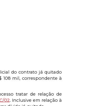
cial do contrato já quitado
 108 mil, correspondente à
esso tratar de relação de
C/02
. Inclusive em relação à