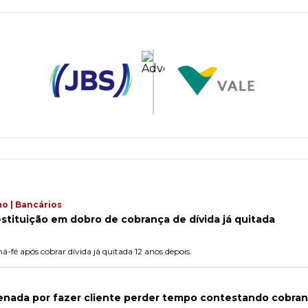
o | Bancários
stituição em dobro de cobrança de dívida já quitada
-fé após cobrar dívida já quitada 12 anos depois.
enada por fazer cliente perder tempo contestando cobranç