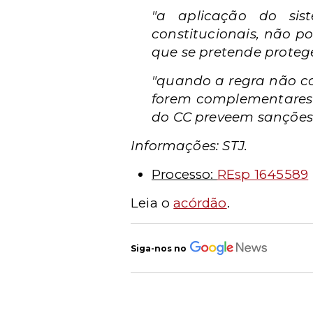
"a aplicação do sis
constitucionais, não 
que se pretende protege
"quando a regra não co
forem complementares (
do CC preveem sanções 
Informações: STJ.
Processo:
REsp 1645589
Leia o
acórdão
.
Siga-nos no