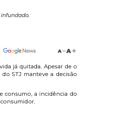
 infundado.
A
A
ida já quitada. Apesar de o
a do STJ manteve a decisão
de consumo, a incidência do
o consumidor.