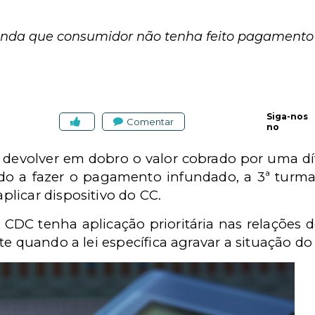
ainda que consumidor não tenha feito pagamento
Siga-nos
Comentar
no
evolver em dobro o valor cobrado por uma dív
o a fazer o pagamento infundado, a 3ª turm
licar dispositivo do CC.
 CDC tenha aplicação prioritária nas relações 
te quando a lei específica agravar a situação d