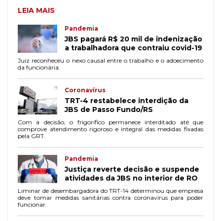
LEIA MAIS
Pandemia
JBS pagará R$ 20 mil de indenização
a trabalhadora que contraiu covid-19
Juiz reconheceu o nexo causal entre o trabalho e o adoecimento
da funcionária.
Coronavírus
TRT-4 restabelece interdição da
JBS de Passo Fundo/RS
Com a decisão, o frigorífico permanece interditado até que
comprove atendimento rigoroso e integral das medidas fixadas
pela GRT.
Pandemia
Justiça reverte decisão e suspende
atividades da JBS no interior de RO
Liminar de desembargadora do TRT-14 determinou que empresa
deve tomar medidas sanitárias contra coronavírus para poder
funcionar.