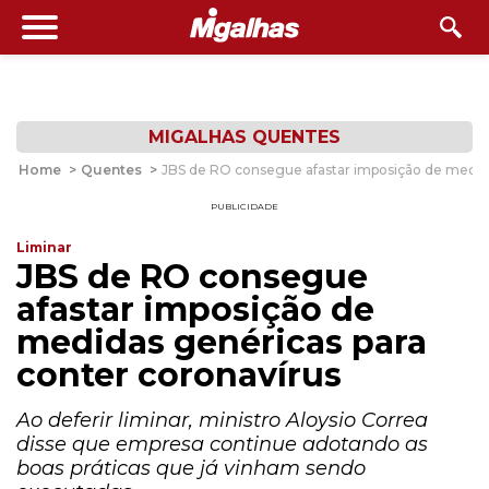
MIGALHAS QUENTES
Home
>
Quentes
>
JBS de RO consegue afastar imposição de medida
PUBLICIDADE
Liminar
JBS de RO consegue
afastar imposição de
medidas genéricas para
conter coronavírus
Ao deferir liminar, ministro Aloysio Correa
disse que empresa continue adotando as
boas práticas que já vinham sendo