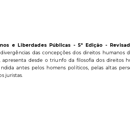
nos e Liberdades Públicas - 5ª Edição - Revis
divergências das concepções dos direitos humanos da
, apresenta desde o triunfo da filosofia dos direitos
undida antes pelos homens políticos, pelas altas per
s juristas.