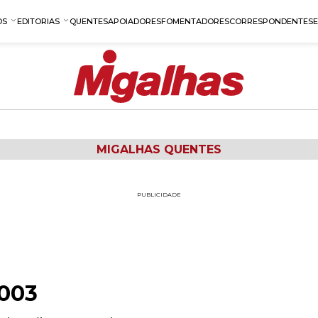
OS
EDITORIAS
QUENTES
APOIADORES
FOMENTADORES
CORRESPONDENTES
MIGALHAS QUENTES
PUBLICIDADE
2003