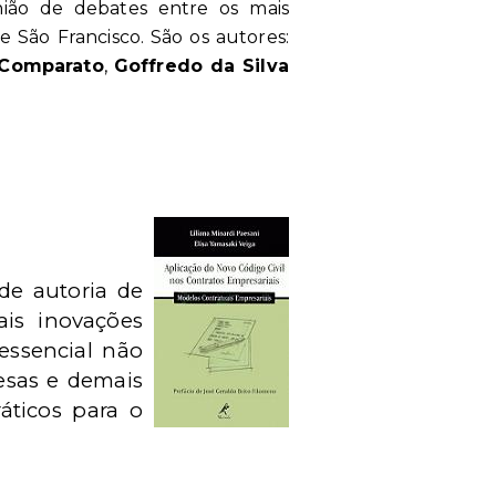
nião de debates entre os mais
de São Francisco. São os autores:
 Comparato
,
Goffredo da Silva
 de autoria de
ais inovações
essencial não
esas e demais
áticos para o