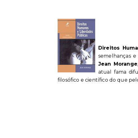
Direitos Huma
semelhanças e 
Jean Morange
atual fama dif
filosófico e científico do que pelo