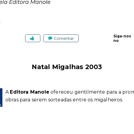
pela Editora Manole
9
Siga-nos
Comentar
no
Natal Migalhas 2003
A
Editora Manole
ofereceu gentilmente para a pr
obras para serem sorteadas entre os migalheiros.