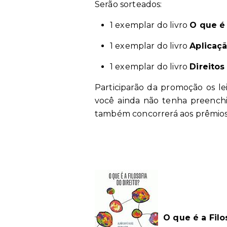
Serão sorteados:
1 exemplar do livro
O que é 
1 exemplar do livro
Aplicaçã
1 exemplar do livro
Direitos
Participarão da promoção os l
você ainda não tenha preenchi
também concorrerá aos prêmios
O que é a Filo