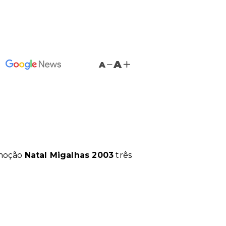
A
A
omoção
Natal Migalhas 2003
três