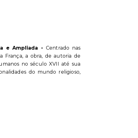
ada e Ampliada -
Centrado nas
 França, a obra, de autoria de
 humanos no século XVII até sua
sonalidades do mundo religioso,