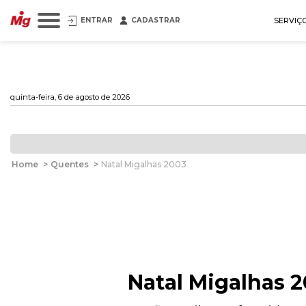
ENTRAR
CADASTRAR
SERVIÇ
quinta-feira, 6 de agosto de 2026
Home
>
Quentes
>
Natal Migalhas 2003
Natal Migalhas 