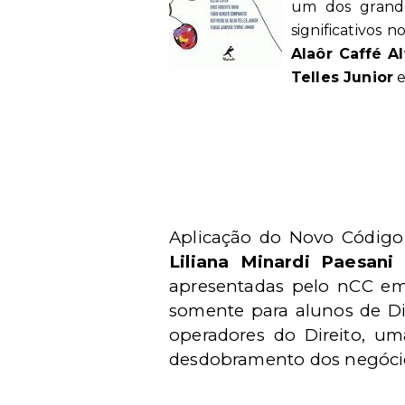
um dos grande
significativos 
Alaôr Caffé A
Telles Junior
e
Aplicação do Novo Código 
Liliana Minardi Paesani
apresentadas pelo nCC em 
somente para alunos de D
operadores do Direito, um
desdobramento dos negócios