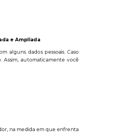
sada e Ampliada
om alguns dados pessoais. Caso
. Assim, automaticamente você
vador, na medida em que enfrenta