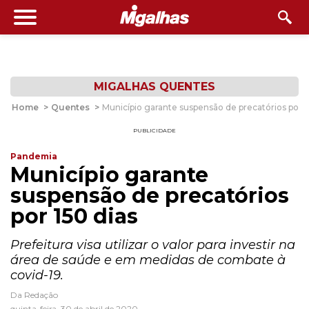
MIGALHAS QUENTES
Home
>
Quentes
>
Município garante suspensão de precatórios por 1
PUBLICIDADE
Pandemia
Município garante
suspensão de precatórios
por 150 dias
Prefeitura visa utilizar o valor para investir na
área de saúde e em medidas de combate à
covid-19.
Da Redação
quinta-feira, 30 de abril de 2020