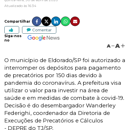
Atualizado às 16:34
Compartilhar
Comentar
Siga-nos
no
A
A
O município de Eldorado/SP foi autorizado a
interromper os depósitos para pagamento
de precatórios por 150 dias devido à
pandemia do coronavírus. A prefeitura visa
utilizar o valor para investir na área de
saúde e em medidas de combate à covid-19.
Decisão é do desembargador Wanderley
Federighi, c
oordenador da
Diretoria de
Execuções de Precatórios e Cálculos
-
DEPRE do TJ/SP.