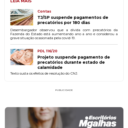
LEIA MAIS
Contas
TJ/SP suspende pagamentos de
precatórios por 180 dias
Desembargador observou que a dívida com precatórios da
Fazenda do Estado está aumentando ano a ano e considerou a
grave situação ocasionada pela covid-19.
PDL 116/20
Projeto suspende pagamento de
precatórios durante estado de
calamidade
Texto susta os efeitos de resolução do CNJ.
PUBLICIDADE