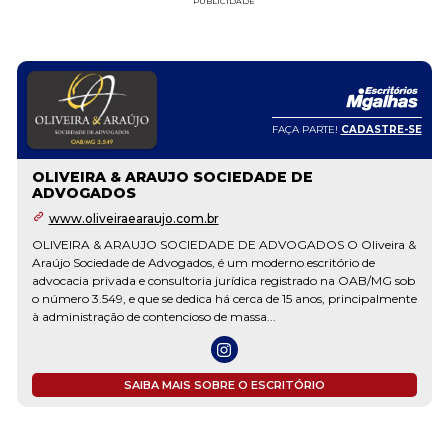
PUBLICIDADE
FAÇA PARTE!
CADASTRE-SE
OLIVEIRA & ARAUJO SOCIEDADE DE
ADVOGADOS
www.oliveiraearaujo.com.br
OLIVEIRA & ARAUJO SOCIEDADE DE ADVOGADOS O Oliveira &
Araújo Sociedade de Advogados, é um moderno escritório de
advocacia privada e consultoria jurídica registrado na OAB/MG sob
o número 3.549, e que se dedica há cerca de 15 anos, principalmente
à administração de contencioso de massa...
SAIBA MAIS SOBRE O ESCRITÓRIO