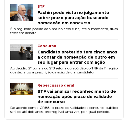
STF
Fachin pede vista no julgamento
sobre prazo para ação buscando
nomeação em concurso
É o segundo pedido de vista no caso e há, até o momento, duas
teses em debate.
Concurso
Candidato preterido tem cinco anos
a contar da nomeação de outro em
seu lugar para entrar com ação
Ao decidir, 2ª turma do STJ reformou acórdão do TRF da 1ª região
que declarou a prescrição da ação de um candidato.
Repercussão geral
STF vai analisar reconhecimento de
nomeação após prazo de validade
de concurso
De acordo com a CF/88, o prazo de validade de concurso público
será de até dois anos, prorrogável uma vez, por igual período.