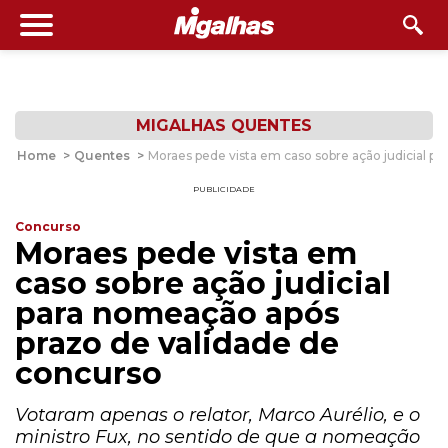
MIGALHAS QUENTES
Home
>
Quentes
>
Moraes pede vista em caso sobre ação judicial p
PUBLICIDADE
Concurso
Moraes pede vista em
caso sobre ação judicial
para nomeação após
prazo de validade de
concurso
Votaram apenas o relator, Marco Aurélio, e o
ministro Fux, no sentido de que a nomeação