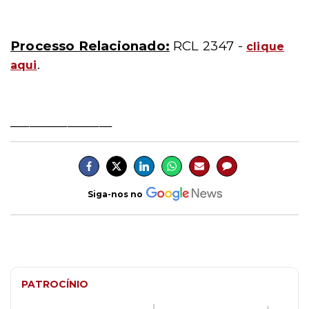
Processo Relacionado:
RCL 2347 -
clique
.
aqui
________________
Siga-nos no
PATROCÍNIO