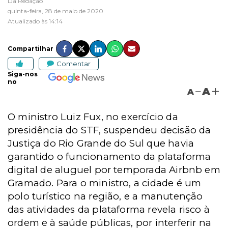
Da Redação
quinta-feira, 28 de maio de 2020
Atualizado às 14:14
Compartilhar
Comentar
Siga-nos
no
A
A
O ministro Luiz Fux, no exercício da
presidência do STF, suspendeu decisão da
Justiça do Rio Grande do Sul que havia
garantido o funcionamento da plataforma
digital de aluguel por temporada Airbnb em
Gramado. Para o ministro, a cidade é um
polo turístico na região, e a manutenção
das atividades da plataforma revela risco à
ordem e à saúde públicas, por interferir na