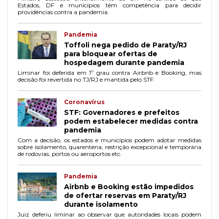
Estados, DF e municípios têm competência para decidir
providências contra a pandemia.
Pandemia
Toffoli nega pedido de Paraty/RJ
para bloquear ofertas de
hospedagem durante pandemia
Liminar foi deferida em 1º grau contra Airbnb e Booking, mas
decisão foi revertida no TJ/RJ e mantida pelo STF.
Coronavírus
STF: Governadores e prefeitos
podem estabelecer medidas contra
pandemia
Com a decisão, os estados e municípios podem adotar medidas
sobre isolamento, quarentena, restrição excepcional e temporária
de rodovias, portos ou aeroportos etc.
Pandemia
Airbnb e Booking estão impedidos
de ofertar reservas em Paraty/RJ
durante isolamento
Juiz deferiu liminar ao observar que autoridades locais podem