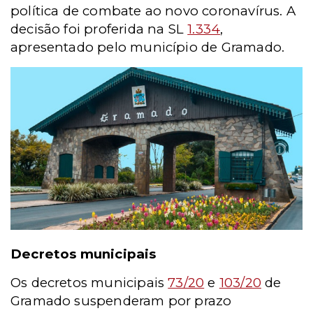
política de combate ao novo coronavírus. A
decisão foi proferida na SL
1.334
,
apresentado pelo município de Gramado.
Decretos municipais
Os decretos municipais
73/20
e
103/20
de
Gramado suspenderam por prazo