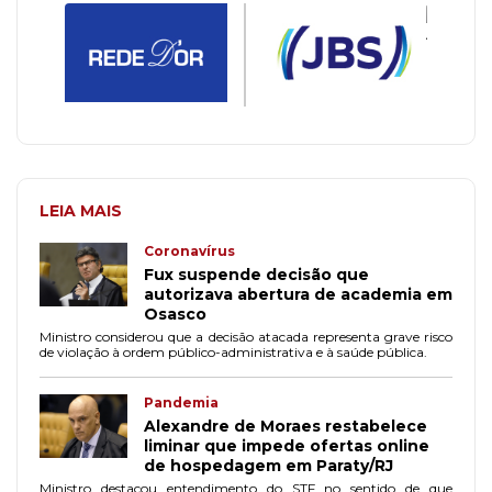
LEIA MAIS
Coronavírus
Fux suspende decisão que
autorizava abertura de academia em
Osasco
Ministro considerou que a decisão atacada representa grave risco
de violação à ordem público-administrativa e à saúde pública.
Pandemia
Alexandre de Moraes restabelece
liminar que impede ofertas online
de hospedagem em Paraty/RJ
Ministro destacou entendimento do STF no sentido de que