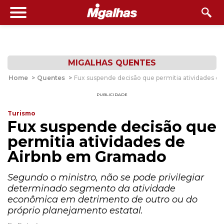
MIGALHAS QUENTES
Home
>
Quentes
>
Fux suspende decisão que permitia atividades 
PUBLICIDADE
Turismo
Fux suspende decisão que
permitia atividades de
Airbnb em Gramado
Segundo o ministro, não se pode privilegiar
determinado segmento da atividade
econômica em detrimento de outro ou do
próprio planejamento estatal.