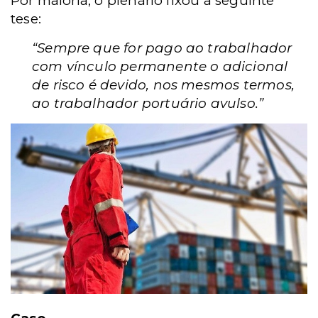
Por maioria, o plenário fixou a seguinte
tese:
“Sempre que for pago ao trabalhador
com vínculo permanente o adicional
de risco é devido, nos mesmos termos,
ao trabalhador portuário avulso.”