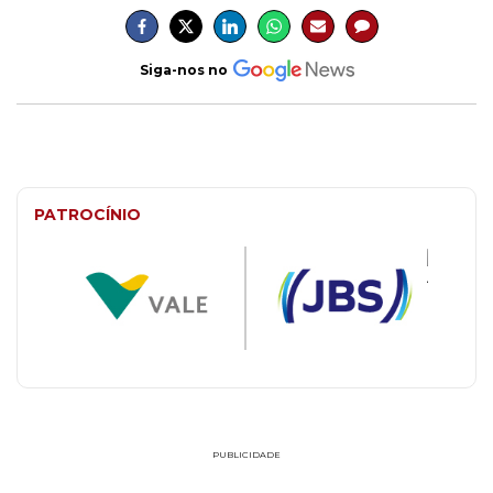
Siga-nos no
PATROCÍNIO
PUBLICIDADE