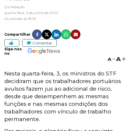
Da Redação
quarta-feira, 3 de junho de 2020
Atualizado às 18:53
Compartilhar
Comentar
Siga-nos
no
A
A
Nesta quarta-feira, 3, os ministros do STF
decidiram que os trabalhadores portuários
avulsos fazem jus ao adicional de risco,
desde que desempenhem as mesmas
funções e nas mesmas condições dos
trabalhadores com vínculo de trabalho
permanente.