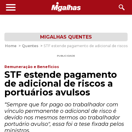
MIGALHAS QUENTES
Home
>
Quentes
>
STF estende pagamento de adicional de riscos a 
PUBLICIDADE
Remuneração e Benefícios
STF estende pagamento
de adicional de riscos a
portuários avulsos
“Sempre que for pago ao trabalhador com
vínculo permanente o adicional de risco é
devido nos mesmos termos ao trabalhador
portuário avulso", essa foi a tese fixada pelos
ministros.