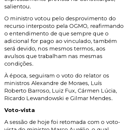
salientou.
O ministro votou pelo desprovimento do
recurso interposto pela OGMO, reafirmando
o entendimento de que sempre que o
adicional for pago ao vinculado, também
será devido, nos mesmos termos, aos
avulsos que trabalham nas mesmas
condições.
À época, seguiram o voto do relator os
ministros Alexandre de Moraes, Luís
Roberto Barroso, Luiz Fux, Cármen Lúcia,
Ricardo Lewandowski e Gilmar Mendes.
Voto-vista
A sessão de hoje foi retomada com o voto-
vista do ministro Marco Aurélio, o qual