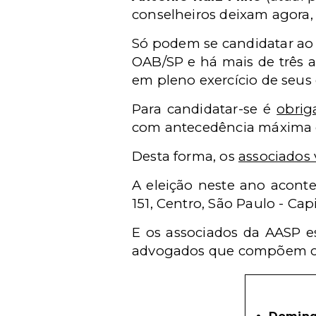
conselheiros deixam agora, 
Só podem se candidatar ao 
OAB/SP e há mais de três a
em pleno exercício de seus d
Para candidatar-se é
obrig
com antecedência máxima de
Desta forma, os
associados 
A eleição neste ano aconte
151, Centro, São Paulo - Capi
E os associados da AASP es
advogados que compõem ca