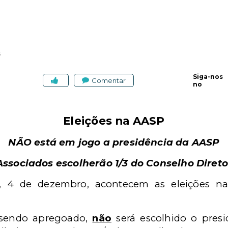
5
Siga-nos
Comentar
no
Eleições na AASP
NÃO está em jogo a presidência da AASP
Associados escolherão 1/3 do Conselho Direto
a, 4 de dezembro, acontecem as eleições 
 sendo apregoado,
não
será escolhido o presi