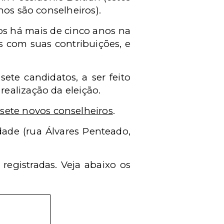
nos são conselheiros).
os há mais de cinco anos na
s com suas contribuições, e
ete candidatos, a ser feito
ealização da eleição.
sete novos conselheiros
.
dade (rua Álvares Penteado,
registradas. Veja abaixo os