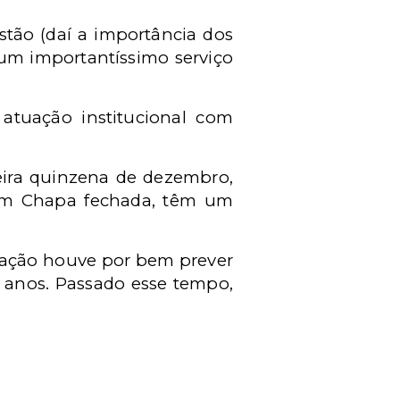
stão (daí a importância dos
 um importantíssimo serviço
tuação institucional com
ira quinzena de dezembro,
s em Chapa fechada, têm um
iação houve por bem prever
anos. Passado esse tempo,