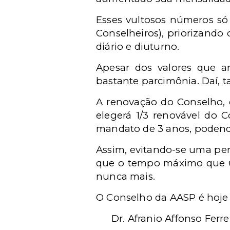
Esses vultosos números só 
Conselheiros), priorizando
diário e diuturno.
Apesar dos valores que 
bastante parcimônia. Daí, ta
A renovação do Conselho,
elegerá 1/3 renovável do 
mandato de 3 anos, podendo
Assim, evitando-se uma pe
que o tempo máximo que u
nunca mais.
O Conselho da AASP é hoje
Dr. Afranio Affonso Ferre