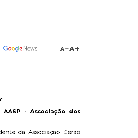
A
A
r
na
AASP - Associação dos
dente da Associação. Serão