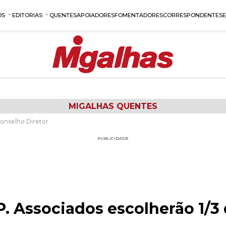
OS
EDITORIAS
QUENTES
APOIADORES
FOMENTADORES
CORRESPONDENTES
MIGALHAS QUENTES
Conselho Diretor
PUBLICIDADE
P. Associados escolherão 1/3