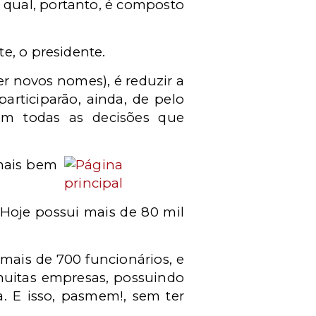
o qual, portanto, é composto
e, o presidente.
er novos nomes), é reduzir a
articiparão, ainda, de pelo
em todas as decisões que
mais bem
Hoje possui mais de 80 mil
mais de 700 funcionários, e
muitas empresas, possuindo
a. E isso, pasmem!, sem ter