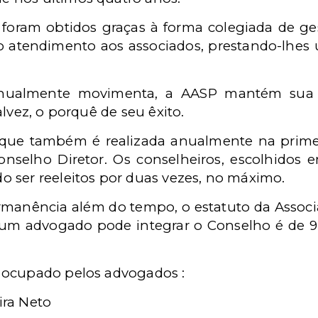
foram obtidos graças à forma colegiada de ge
 o atendimento aos associados, prestando-lhes
anualmente movimenta, a AASP mantém sua a
lvez, o porquê de seu êxito.
 que também é realizada anualmente na prime
Conselho Diretor. Os conselheiros, escolhido
 ser reeleitos por duas vezes, no máximo.
rmanência além do tempo, o estatuto da Assoc
m advogado pode integrar o Conselho é de 9 
 ocupado pelos advogados :
ira Neto