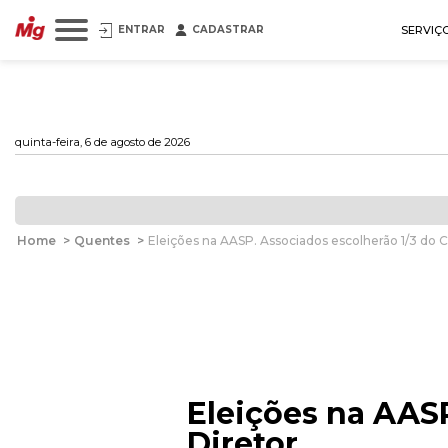
ENTRAR
CADASTRAR
SERVIÇ
quinta-feira, 6 de agosto de 2026
Home
>
Quentes
>
Eleições na AASP. Associados escolherão 1/3 do 
Eleições na AAS
Diretor