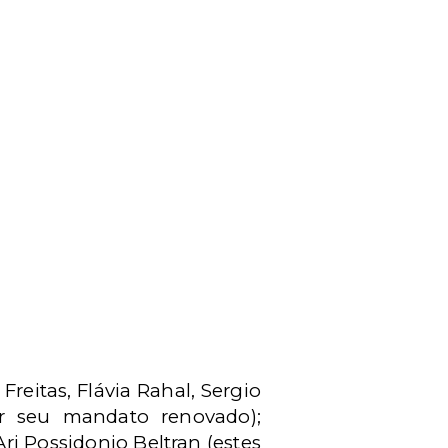
Freitas, Flávia Rahal, Sergio
er seu mandato renovado);
ri Possidonio Beltran (estes