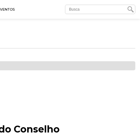
EVENTOS
 do Conselho