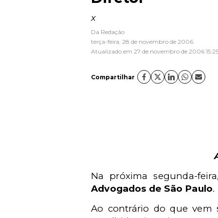
x
Da Redação
terça-feira, 28 de novembro de 2006
Atualizado em 27 de novembro de 2006 15:2
Compartilhar
Na próxima segunda-feir
Advogados de São Paulo
.
Ao contrário do que vem