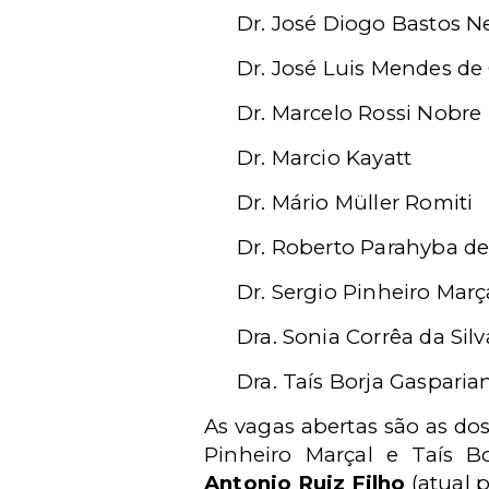
Dr. José Diogo Bastos N
Dr. José Luis Mendes de 
Dr. Marcelo Rossi Nobre
Dr. Marcio Kayatt
Dr. Mário Müller Romiti
Dr. Roberto Parahyba de
Dr. Sergio Pinheiro Març
Dra. Sonia Corrêa da Sil
Dra. Taís Borja Gasparia
As vagas abertas são as dos 
Pinheiro Marçal e Taís B
Antonio Ruiz Filho
(atual p