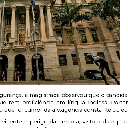
gurança, a magistrada observou que o candidat
ue tem proficiência em língua inglesa. Port
 que foi cumprida a exigência constante do edi
vidente o perigo da demora, visto a data par