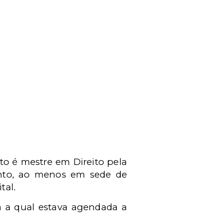
o é mestre em Direito pela
anto, ao menos em sede de
tal.
a a qual estava agendada a