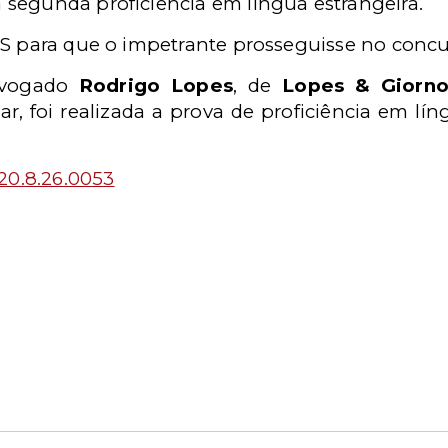
segunda proficiência em língua estrangeira.
MS para que o impetrante prosseguisse no concu
dvogado
Rodrigo Lopes
, de
Lopes & Giorn
r, foi realizada a prova de proficiência em lín
20.8.26.0053