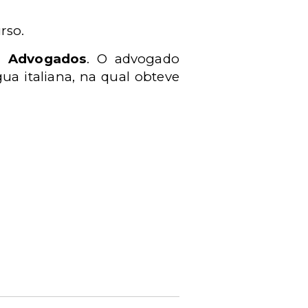
rso.
o Advogados
. O advogado
gua italiana, na qual obteve