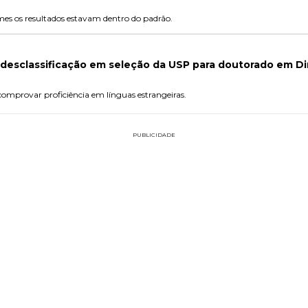
es os resultados estavam dentro do padrão.
desclassificação em seleção da USP para doutorado em Di
comprovar proficiência em línguas estrangeiras.
PUBLICIDADE