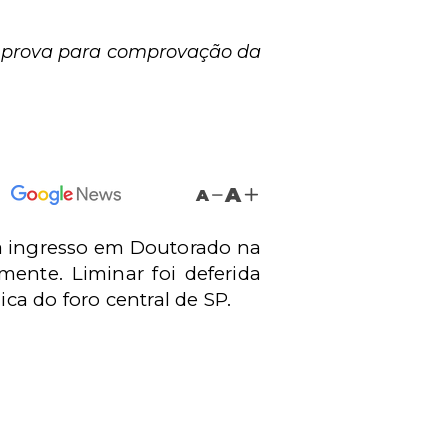
da prova para comprovação da
A
A
a ingresso em Doutorado na
mente. Liminar foi deferida
ica do foro central de SP.