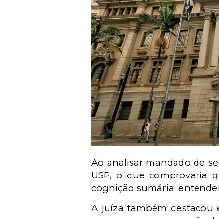
Ao analisar mandado de se
USP, o que comprovaria q
cognição sumária, entendeu
A juíza também destacou e