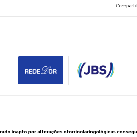
Compartil
ado inapto por alterações otorrinolaringológicas conseg