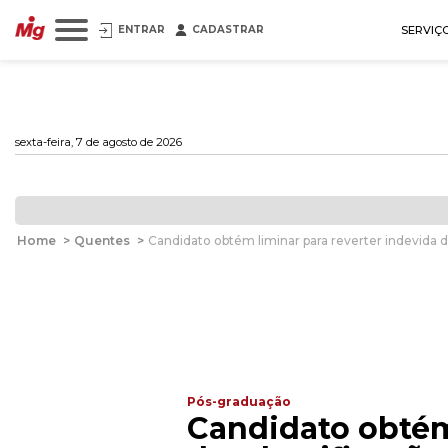
ENTRAR
CADASTRAR
SERVIÇ
sexta-feira, 7 de agosto de 2026
Home
>
Quentes
>
Candidato obtém liminar para reverter indevida 
Pós-graduação
Candidato obtém