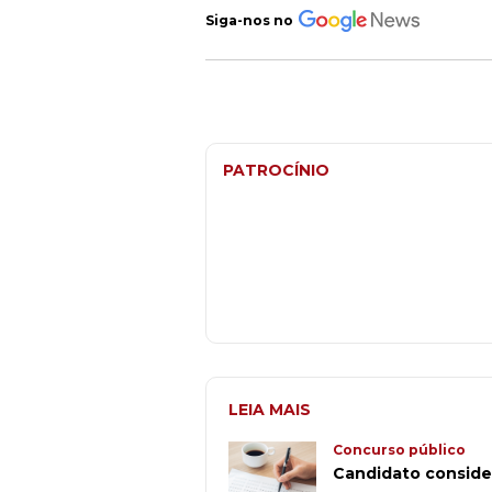
Siga-nos no
PATROCÍNIO
LEIA MAIS
Concurso público
Candidato consider