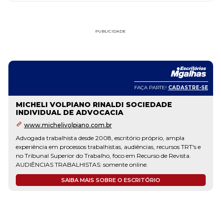
PUBLICIDADE
FAÇA PARTE!
CADASTRE-SE
MICHELI VOLPIANO RINALDI SOCIEDADE
INDIVIDUAL DE ADVOCACIA
www.michelivolpiano.com.br
Advogada trabalhista desde 2008, escritório próprio, ampla
experiência em processos trabalhistas, audiências, recursos TRT's e
no Tribunal Superior do Trabalho, foco em Recurso de Revista.
AUDIÊNCIAS TRABALHISTAS: somente online.
SAIBA MAIS SOBRE O ESCRITÓRIO