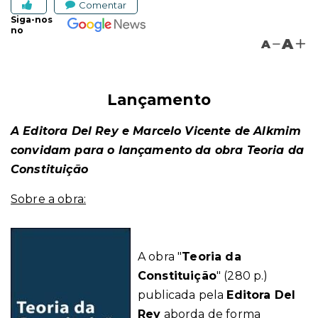
Comentar
Siga-nos
no
A
A
Lançamento
A Editora Del Rey e Marcelo Vicente de Alkmim
convidam para o lançamento da obra Teoria da
Constituição
Sobre a obra:
A obra "
Teoria da
Constituição
"
(280 p.)
publicada pela
Editora Del
Rey
aborda de forma