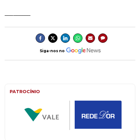
_________
Siga-nos no
PATROCÍNIO