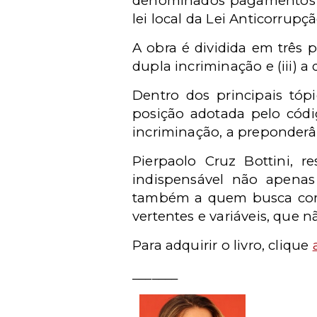
denominados pagamentos de 
lei local da Lei Anticorrup
A obra é dividida em três p
dupla incriminação e (iii) 
Dentro dos principais tóp
posição adotada pelo códi
incriminação, a preponderân
Pierpaolo Cruz Bottini, re
indispensável não apenas
também a quem busca comp
vertentes e variáveis, que 
Para adquirir o livro, clique
_______