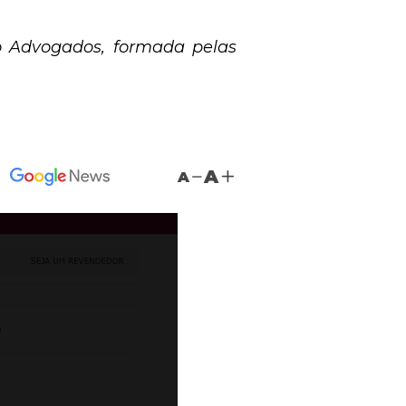
o Advogados, formada pelas
A
A