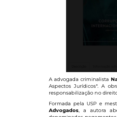
A advogada criminalista
Na
Aspectos Jurídicos". A ob
responsabilização no direit
Formada pela USP e mestr
Advogados
,
a autora ab