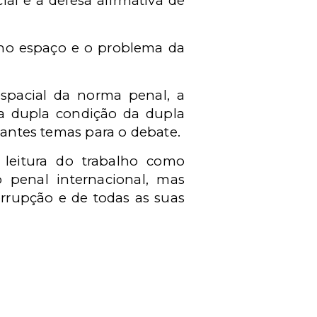
al e a defesa afirmativa de
al no espaço e o problema da
espacial da norma penal, a
da dupla condição da dupla
vantes temas para o debate.
 a leitura do trabalho como
 penal internacional, mas
rupção e de todas as suas