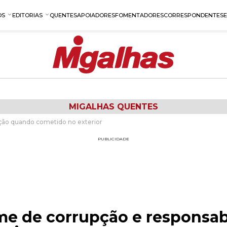
OS
EDITORIAS
QUENTES
APOIADORES
FOMENTADORES
CORRESPONDENTES
MIGALHAS QUENTES
zação quando cometido no exterior
PUBLICIDADE
rime de corrupção e responsa