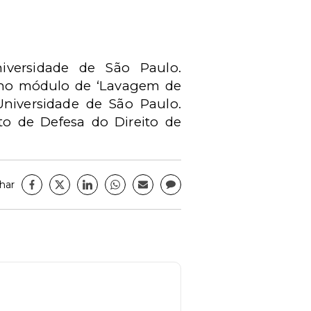
versidade de São Paulo.
, no módulo de ‘Lavagem de
 Universidade de São Paulo.
uto de Defesa do Direito de
har