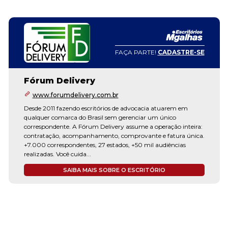
FAÇA PARTE!
CADASTRE-SE
Fórum Delivery
www.forumdelivery.com.br
Desde 2011 fazendo escritórios de advocacia atuarem em
qualquer comarca do Brasil sem gerenciar um único
correspondente. A Fórum Delivery assume a operação inteira:
contratação, acompanhamento, comprovante e fatura única.
+7.000 correspondentes, 27 estados, +50 mil audiências
realizadas. Você cuida...
SAIBA MAIS SOBRE O ESCRITÓRIO