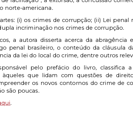
facilitação , a extorsão, a concussão comerci
ção norte-americana.
artes: (i) os crimes de corrupção; (ii) Lei pen
a dupla incriminação nos crimes de corrupção.
icos, a autora disserta acerca da abragência 
go penal brasileiro, o conteúdo da cláusula 
cia da lei do local do crime, dentre outros rele
sponsável pelo prefácio do livro, classifica
 àqueles que lidam com questões de direito
reender os novos contornos do crime de cor
não são poucas.
aqui
.