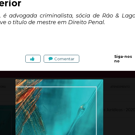
erior
, é advogada criminalista, sócia de Ráo & Lag
 o título de mestre em Direito Penal.
Siga-nos
Comentar
no