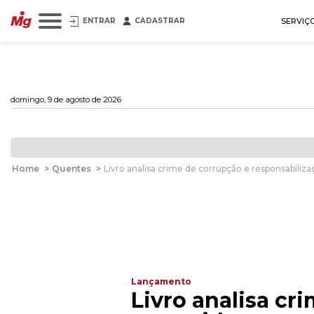
ENTRAR
CADASTRAR
SERVIÇ
domingo, 9 de agosto de 2026
Home
>
Quentes
>
Livro analisa crime de corrupção e responsabili
Lançamento
Livro analisa c