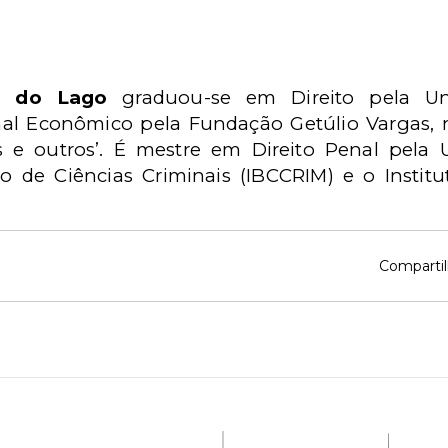
a do Lago
graduou-se em Direito pela Uni
enal Econômico pela Fundação Getúlio Vargas
os e outros’. É mestre em Direito Penal pela
eiro de Ciências Criminais (IBCCRIM) e o Instit
Compartil