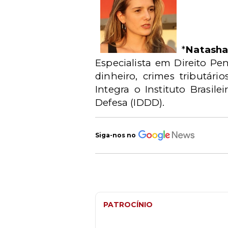
*
Natash
Especialista em Direito P
dinheiro, crimes tributári
Integra o Instituto Brasil
Defesa (IDDD).
Siga-nos no
PATROCÍNIO