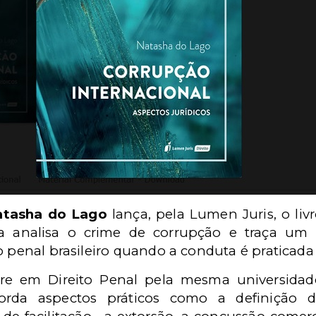
tasha do Lago
lança, pela Lumen Juris, o liv
ra analisa o crime de corrupção e traça um
o penal brasileiro quando a conduta é praticada 
e em Direito Penal pela mesma universidad
orda aspectos práticos como a definição de