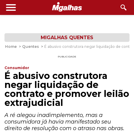
MIGALHAS QUENTES
Home
>
Quentes
>
É abusivo construtora negar liquidação de contrat
PUBLICIDADE
Consumidor
É abusivo construtora
negar liquidação de
contrato e promover leilão
extrajudicial
A ré alegou inadimplemento, mas a
consumidora já havia manifestado seu
direito de resolução com o atraso nas obras.