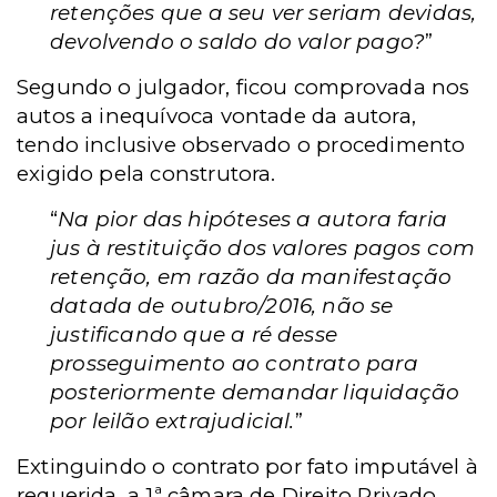
retenções que a seu ver seriam devidas,
devolvendo o saldo do valor pago?
”
Segundo o julgador, ficou comprovada nos
autos a inequívoca vontade da autora,
tendo inclusive observado o procedimento
exigido pela construtora.
“
Na pior das hipóteses a autora faria
jus à restituição dos valores pagos com
retenção, em razão da manifestação
datada de outubro/2016, não se
justificando que a ré desse
prosseguimento ao contrato para
posteriormente demandar liquidação
por leilão extrajudicial.
”
Extinguindo o contrato por fato imputável à
requerida, a 1ª câmara de Direito Privado