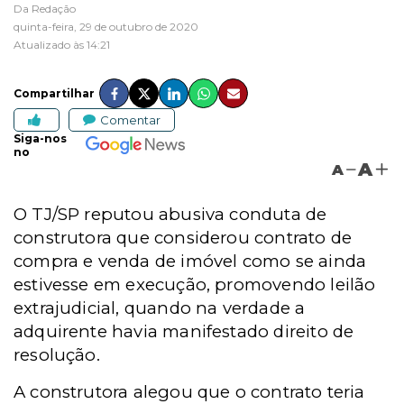
Da Redação
quinta-feira, 29 de outubro de 2020
Atualizado às 14:21
Compartilhar
Comentar
Siga-nos
no
A
A
O TJ/SP reputou abusiva conduta de
construtora que considerou contrato de
compra e venda de imóvel como se ainda
estivesse em execução, promovendo leilão
extrajudicial, quando na verdade a
adquirente havia manifestado direito de
resolução.
A construtora alegou que o contrato teria