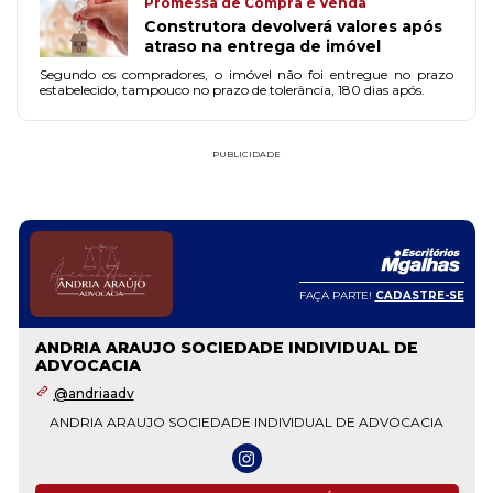
Promessa de Compra e Venda
Construtora devolverá valores após
atraso na entrega de imóvel
Segundo os compradores, o imóvel não foi entregue no prazo
estabelecido, tampouco no prazo de tolerância, 180 dias após.
PUBLICIDADE
FAÇA PARTE!
CADASTRE-SE
ANDRIA ARAUJO SOCIEDADE INDIVIDUAL DE
ADVOCACIA
@andriaadv
ANDRIA ARAUJO SOCIEDADE INDIVIDUAL DE ADVOCACIA