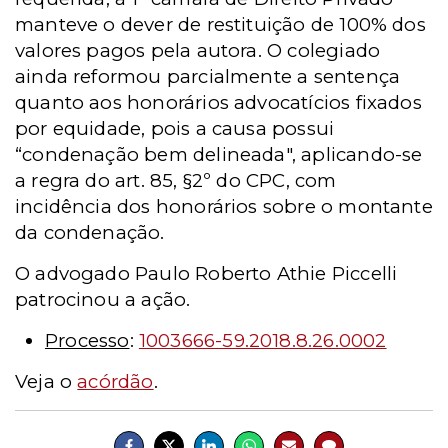
manteve o dever de restituição de 100% dos
valores pagos pela autora. O colegiado
ainda reformou parcialmente a sentença
quanto aos honorários advocatícios fixados
por equidade, pois a causa possui
“condenação bem delineada", aplicando-se
a regra do art. 85, §2º do CPC, com
incidência dos honorários sobre o montante
da condenação.
O advogado Paulo Roberto Athie Piccelli
patrocinou a ação.
Processo
:
1003666-59.2018.8.26.0002
Veja o
acórdão
.