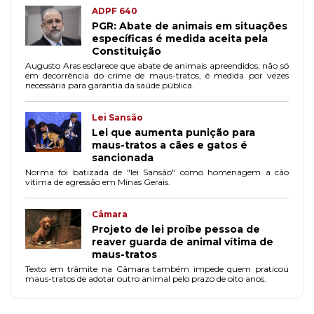
ADPF 640
PGR: Abate de animais em situações
específicas é medida aceita pela
Constituição
Augusto Aras esclarece que abate de animais apreendidos, não só
em decorrência do crime de maus-tratos, é medida por vezes
necessária para garantia da saúde pública.
Lei Sansão
Lei que aumenta punição para
maus-tratos a cães e gatos é
sancionada
Norma foi batizada de "lei Sansão" como homenagem a cão
vítima de agressão em Minas Gerais.
Câmara
Projeto de lei proíbe pessoa de
reaver guarda de animal vítima de
maus-tratos
Texto em trâmite na Câmara também impede quem praticou
maus-tratos de adotar outro animal pelo prazo de oito anos.