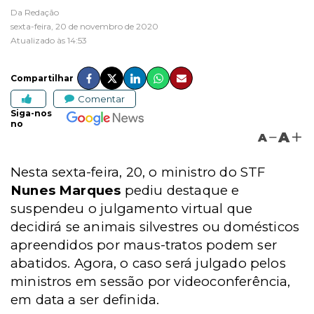
Da Redação
sexta-feira, 20 de novembro de 2020
Atualizado às 14:53
Compartilhar
Comentar
Siga-nos
no
A
A
Nesta sexta-feira, 20, o ministro do STF
Nunes Marques
pediu destaque e
suspendeu o julgamento virtual que
decidirá se animais silvestres ou domésticos
apreendidos por maus-tratos podem ser
abatidos. Agora, o caso será julgado pelos
ministros em sessão por videoconferência,
em data a ser definida.