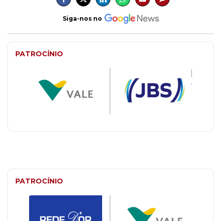
Siga-nos no
PATROCÍNIO
PATROCÍNIO