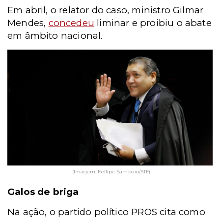
Em abril, o relator do caso, ministro Gilmar
Mendes,
concedeu
liminar e proibiu o abate
em âmbito nacional.
(Imagem: Fellipe Sampaio/STF)
Galos de briga
Na ação, o partido político PROS cita como