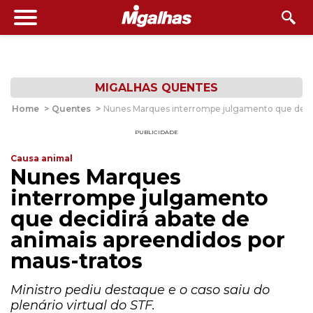
MIGALHAS QUENTES
Home
>
Quentes
>
Nunes Marques interrompe julgamento que decidi
PUBLICIDADE
Causa animal
Nunes Marques
interrompe julgamento
que decidirá abate de
animais apreendidos por
maus-tratos
Ministro pediu destaque e o caso saiu do
plenário virtual do STF.