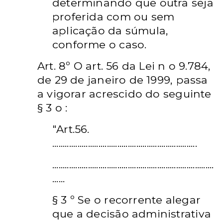
determinando que outra seja
proferida com ou sem
aplicação da súmula,
conforme o caso.
Art. 8º O art. 56 da Lei n o 9.784,
de 29 de janeiro de 1999, passa
a vigorar acrescido do seguinte
§ 3 o :
"Art.56.
.....................................................................
.............................................................................
......
§ 3 º Se o recorrente alegar
que a decisão administrativa