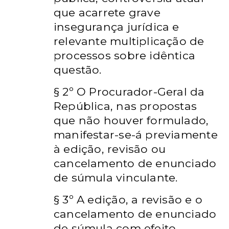
que acarrete grave
insegurança jurídica e
relevante multiplicação de
processos sobre idêntica
questão.
§ 2º O Procurador-Geral da
República, nas propostas
que não houver formulado,
manifestar-se-á previamente
à edição, revisão ou
cancelamento de enunciado
de súmula vinculante.
§ 3º A edição, a revisão e o
cancelamento de enunciado
de súmula com efeito