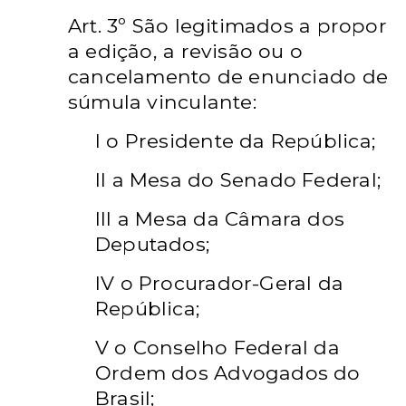
Art. 3º São legitimados a propor
a edição, a revisão ou o
cancelamento de enunciado de
súmula vinculante:
I o Presidente da República;
II a Mesa do Senado Federal;
III a Mesa da Câmara dos
Deputados;
IV o Procurador-Geral da
República;
V o Conselho Federal da
Ordem dos Advogados do
Brasil;