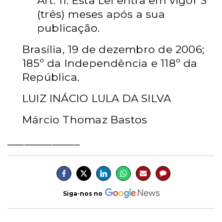
Art. 11. Esta Lei entra em vigor 3
(três) meses após a sua
publicação.
Brasília, 19 de dezembro de 2006;
185º da Independência e 118º da
República.
LUIZ INÁCIO LULA DA SILVA
Márcio Thomaz Bastos
_____________
Siga-nos no