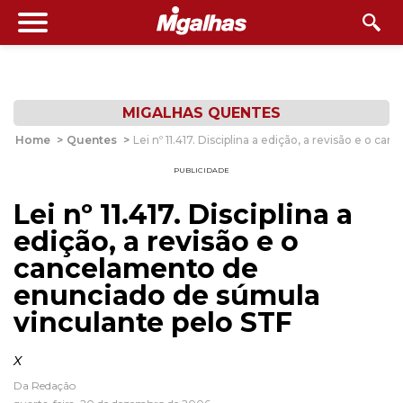
MIGALHAS QUENTES
Home
>
Quentes
>
Lei nº 11.417. Disciplina a edição, a revisão e o
PUBLICIDADE
Lei nº 11.417. Disciplina a
edição, a revisão e o
cancelamento de
enunciado de súmula
vinculante pelo STF
x
Da Redação