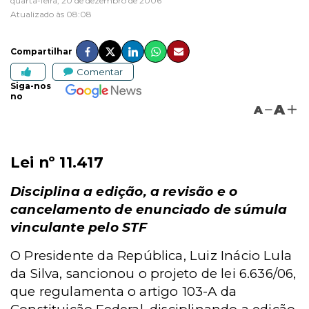
quarta-feira, 20 de dezembro de 2006
Atualizado às 08:08
Compartilhar
Comentar
Siga-nos
no
A
A
Lei nº 11.417
Disciplina a edição, a revisão e o
cancelamento de enunciado de súmula
vinculante pelo STF
O Presidente da República, Luiz Inácio Lula
da Silva, sancionou o projeto de lei 6.636/06,
que regulamenta o artigo 103-A da