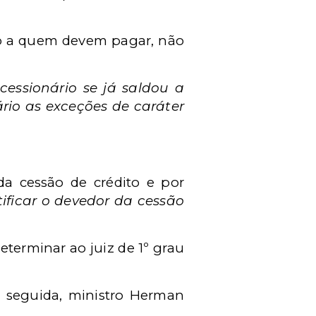
to a quem devem pagar, não
essionário se já saldou a
ário as exceções de caráter
 da cessão de crédito e por
ificar o devedor da cessão
terminar ao juiz de 1º grau
 seguida, ministro Herman