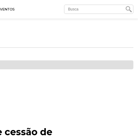
EVENTOS
e cessão de