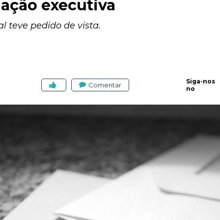
 ação executiva
 teve pedido de vista.
Siga-nos
Comentar
no