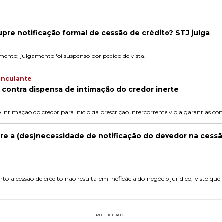
pre notificação formal de cessão de crédito? STJ julga
mento; julgamento foi suspenso por pedido de vista.
inculante
 contra dispensa de intimação do credor inerte
 intimação do credor para início da prescrição intercorrente viola garantias con
re a (des)necessidade de notificação do devedor na cessã
to a cessão de crédito não resulta em ineficácia do negócio jurídico, visto q
PUBLICIDADE