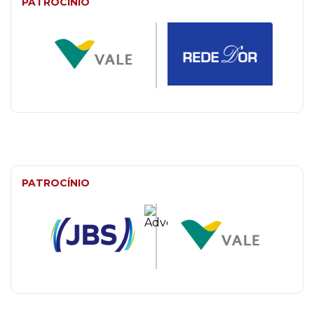
PATROCÍNIO
PATROCÍNIO