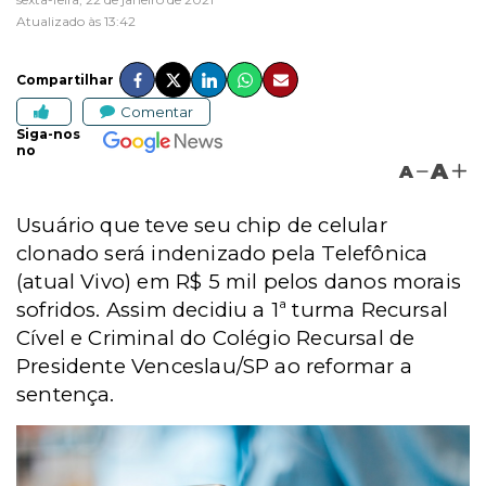
Atualizado às 13:42
Compartilhar
Comentar
Siga-nos
no
A
A
Usuário que teve seu chip de celular
clonado será indenizado pela Telefônica
(atual Vivo) em R$ 5 mil pelos danos morais
sofridos. Assim decidiu a 1ª turma Recursal
Cível e Criminal do Colégio Recursal de
Presidente Venceslau/SP ao reformar a
sentença.