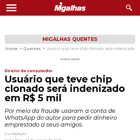
MIGALHAS QUENTES
Home
>
Quentes
>
Usuário que teve chip clonado será indenizado e
PUBLICIDADE
Direito do consumidor
Usuário que teve chip
clonado será indenizado
em R$ 5 mil
Por meio da fraude usaram a conta de
WhatsApp do autor para pedir dinheiro
emprestado a seus amigos.
Da Redação
sexta-feira, 22 de janeiro de 2021