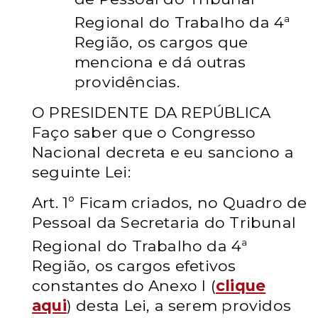
a
Regional do Trabalho da 4
Região, os cargos que
menciona e dá outras
providências.
O PRESIDENTE DA REPÚBLICA
Faço saber que o Congresso
Nacional decreta e eu sanciono a
seguinte Lei:
Art. 1º
Ficam criados, no Quadro de
Pessoal da Secretaria do Tribunal
a
Regional do Trabalho da 4
Região, os cargos efetivos
constantes do Anexo I (
clique
aqui
) desta Lei, a serem providos