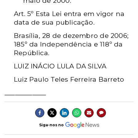
maio de 2000.
Art. 5º
Esta Lei entra em vigor na
data de sua publicação.
Brasília, 28
de dezembro de 2006;
185º
da Independência e 118º
da
República.
LUIZ INÁCIO LULA DA SILVA
Luiz Paulo Teles Ferreira Barreto
____________
Siga-nos no