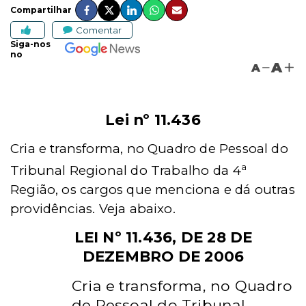
Compartilhar
Comentar
Siga-nos
no
A
A
Lei nº 11.436
Cria e transforma, no Quadro de Pessoal do
a
Tribunal Regional do Trabalho da 4
Região, os cargos que menciona e dá outras
providências. Veja abaixo.
LEI Nº 11.436, DE 28 DE
DEZEMBRO DE 2006
Cria e transforma, no Quadro
de Pessoal do Tribunal