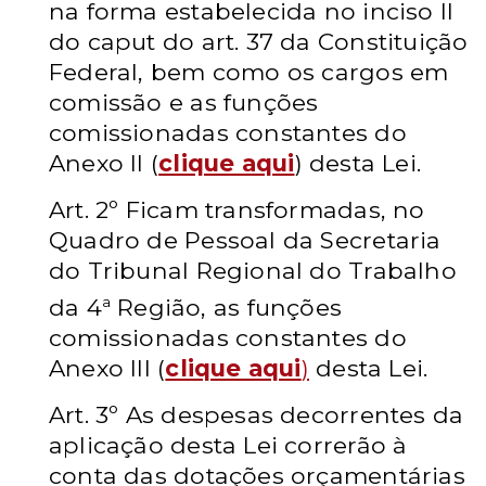
na forma estabelecida no inciso II
do caput do art. 37 da Constituição
Federal, bem como os cargos em
comissão e as funções
comissionadas constantes do
Anexo II (
clique aqui
) desta Lei.
Art. 2º
Ficam transformadas, no
Quadro de Pessoal da Secretaria
do Tribunal Regional do Trabalho
a
da 4
Região, as funções
comissionadas constantes do
Anexo III (
clique aqui
)
desta Lei.
Art. 3º
As despesas decorrentes da
aplicação desta Lei correrão à
conta das dotações orçamentárias