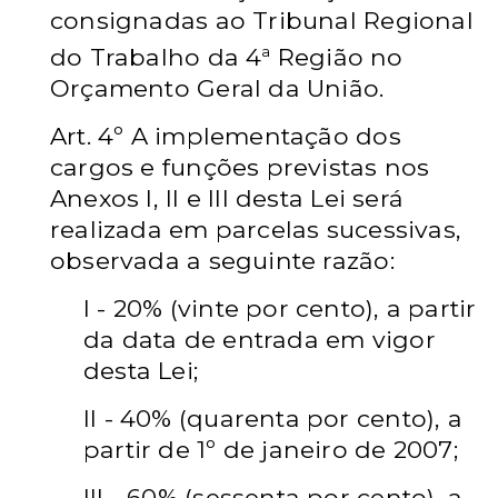
consignadas ao Tribunal Regional
a
do Trabalho da 4
Região no
Orçamento Geral da União.
Art. 4º
A implementação dos
cargos e funções previstas nos
Anexos I, II e III desta Lei será
realizada em parcelas sucessivas,
observada a seguinte razão:
I - 20% (vinte por cento), a partir
da data de entrada em vigor
desta Lei;
II - 40% (quarenta por cento), a
partir de 1º
de janeiro de 2007;
III - 60% (sessenta por cento), a