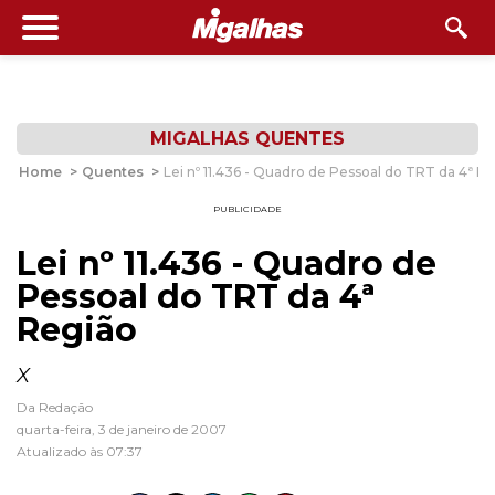
MIGALHAS QUENTES
Home
>
Quentes
>
Lei nº 11.436 - Quadro de Pessoal do TRT da 4ª R
PUBLICIDADE
Lei nº 11.436 - Quadro de
Pessoal do TRT da 4ª
Região
X
Da Redação
quarta-feira, 3 de janeiro de 2007
Atualizado às 07:37