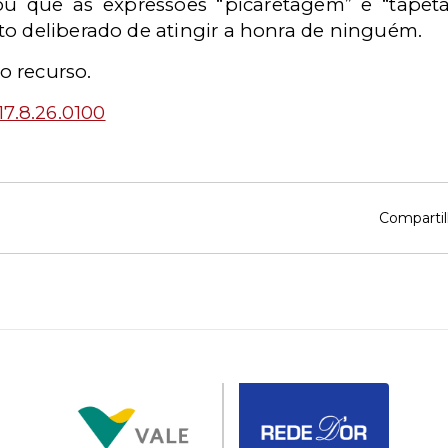
ou que as expressões “picaretagem” e “tapet
to deliberado de atingir a honra de ninguém.
o recurso.
7.8.26.0100
Compartil