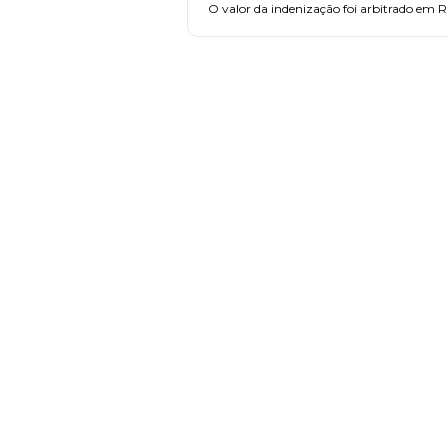
O valor da indenização foi arbitrado em R
FAÇA PARTE!
CADASTRE-SE