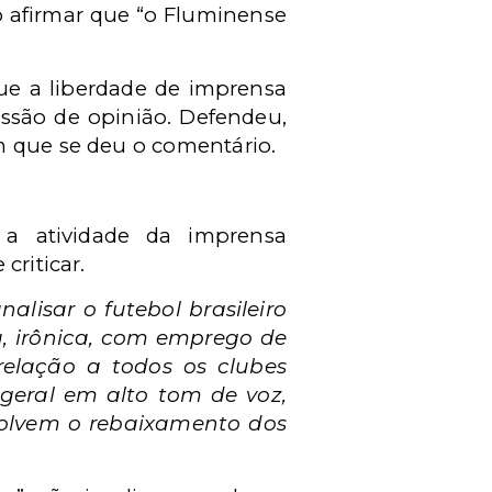
ao afirmar que “o Fluminense
ue a liberdade de imprensa
essão de opinião. Defendeu,
m que se deu o comentário.
 a atividade da imprensa
criticar.
alisar o futebol brasileiro
a, irônica, com emprego de
relação a todos os clubes
 geral em alto tom de voz,
olvem o rebaixamento dos