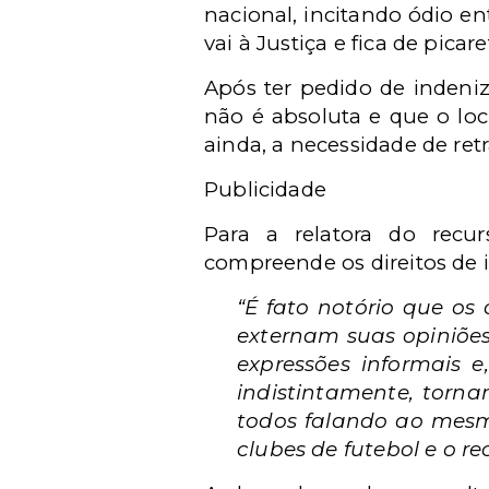
nacional, incitando ódio en
vai à Justiça e fica de picar
Após ter pedido de indeni
não é absoluta e que o loc
ainda, a necessidade de re
Publicidade
Para a relatora do recu
compreende os direitos de i
“É fato notório que os 
externam suas opiniões
expressões informais 
indistintamente, torna
todos falando ao mesm
clubes de futebol e o re