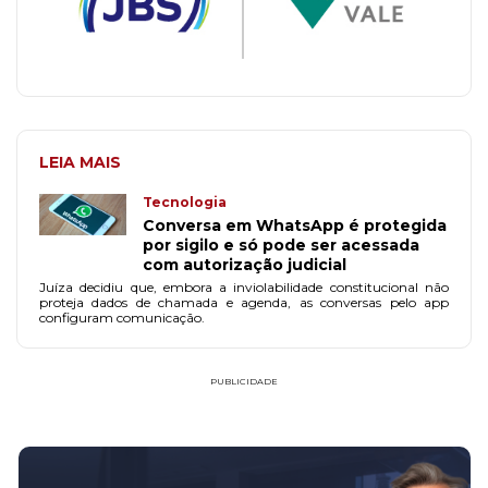
LEIA MAIS
Tecnologia
Conversa em WhatsApp é protegida
por sigilo e só pode ser acessada
com autorização judicial
Juíza decidiu que, embora a inviolabilidade constitucional não
proteja dados de chamada e agenda, as conversas pelo app
configuram comunicação.
PUBLICIDADE