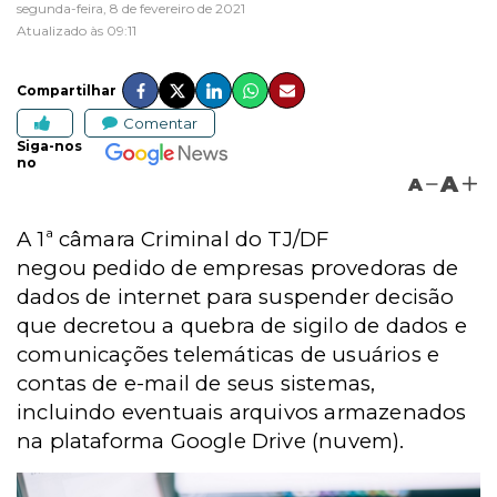
segunda-feira, 8 de fevereiro de 2021
Atualizado às 09:11
Compartilhar
Comentar
Siga-nos
no
A
A
A 1ª câmara Criminal do TJ/DF
negou pedido de empresas provedoras de
dados de internet para suspender decisão
que decretou a quebra de sigilo de dados e
comunicações telemáticas de usuários e
contas de e-mail de seus sistemas,
incluindo eventuais arquivos armazenados
na plataforma Google Drive (nuvem).