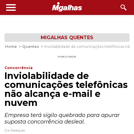
MIGALHAS QUENTES
Home
>
Quentes
>
Inviolabilidade de comunicações telefônicas não
PUBLICIDADE
Concorrência
Inviolabilidade de
comunicações telefônicas
não alcança e-mail e
nuvem
Empresa terá sigilo quebrado para apurar
suposta concorrência desleal.
Da Redação