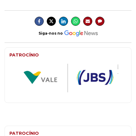
Siga-nos no
PATROCÍNIO
PATROCÍNIO