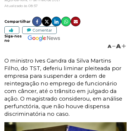
Atualizado às 08:57
Compartilhar
Comentar
Siga-nos
no
A
A
O ministro Ives Gandra da Silva Martins
Filho, do TST, deferiu liminar pleiteada por
empresa para suspender a ordem de
reintegração no emprego de funcionário
com câncer, até o trânsito em julgado da
ação. O magistrado considerou
, em análise
perfunctória,
que não houve dispensa
discriminatória no caso.