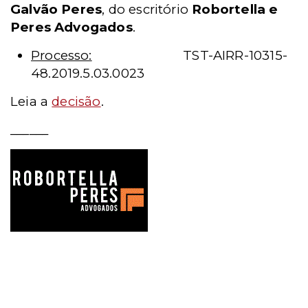
Galvão Peres
, do escritório
Robortella e
Peres Advogados
.
Processo:
TST-AIRR-10315-
48.2019.5.03.0023
Leia a
decisão
.
______