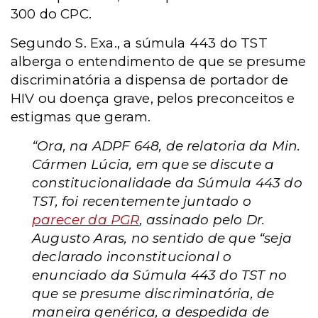
300 do CPC.
Segundo S. Exa., a súmula 443 do TST
alberga o entendimento de que se presume
discriminatória a dispensa de portador de
HIV ou doença grave, pelos preconceitos e
estigmas que geram.
“Ora, na ADPF 648, de relatoria da Min.
Cármen Lúcia, em que se discute a
constitucionalidade da Súmula 443 do
TST, foi recentemente juntado o
parecer da PGR
, assinado pelo Dr.
Augusto Aras, no sentido de que “seja
declarado inconstitucional o
enunciado da Súmula 443 do TST no
que se presume discriminatória, de
maneira genérica, a despedida de