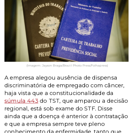
(Imagem: Jayson Braga/Brazil Photo Press/Folhapress)
A empresa alegou ausência de dispensa
discriminatória de empregado com câncer,
haja vista que a constitucionalidade da
súmula 443
do TST, que amparou a decisão
regional, está sob exame do STF. Disse
ainda que a doença é anterior à contratação
e que a empresa sempre teve pleno
conhecimento da enfermidade, tanto que