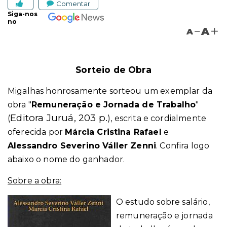
Comentar
Siga-nos
no
A
A
Sorteio de Obra
Migalhas honrosamente sorteou um exemplar da
obra "
Remuneração e Jornada de Trabalho
"
Editora Juruá, 203 p.
(
), escrita e cordialmente
oferecida por
Márcia Cristina Rafael
e
Alessandro Severino Váller Zenni
. Confira logo
abaixo o nome do ganhador.
Sobre a obra:
O estudo sobre salário,
remuneração e jornada