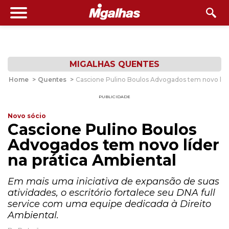
MIGALHAS QUENTES
Home
>
Quentes
>
Cascione Pulino Boulos Advogados tem novo líde
PUBLICIDADE
Novo sócio
Cascione Pulino Boulos
Advogados tem novo líder
na prática Ambiental
Em mais uma iniciativa de expansão de suas
atividades, o escritório fortalece seu DNA full
service com uma equipe dedicada à Direito
Ambiental.