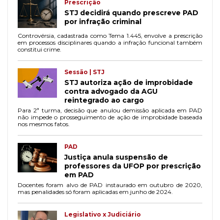
Prescrição
STJ decidirá quando prescreve PAD
por infração criminal
Controvérsia, cadastrada como Tema 1.445, envolve a prescrição
em processos disciplinares quando a infração funcional também
constitui crime.
Sessão | STJ
STJ autoriza ação de improbidade
contra advogado da AGU
reintegrado ao cargo
Para 2ª turma, decisão que anulou demissão aplicada em PAD
não impede o prosseguimento de ação de improbidade baseada
nos mesmos fatos.
PAD
Justiça anula suspensão de
professores da UFOP por prescrição
em PAD
Docentes foram alvo de PAD instaurado em outubro de 2020,
mas penalidades só foram aplicadas em junho de 2024.
Legislativo x Judiciário