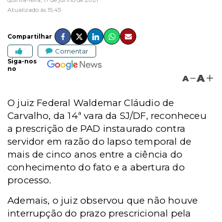
Atualizado às 15:45
Compartilhar
Comentar
Siga-nos
no
A
A
O juiz Federal Waldemar Cláudio de
Carvalho, da 14ª vara da SJ/DF, reconheceu
a prescrição de PAD instaurado contra
servidor em razão do lapso temporal de
mais de cinco anos entre a ciência do
conhecimento do fato e a abertura do
processo.
Ademais, o juiz observou que não houve
interrupção do prazo prescricional pela