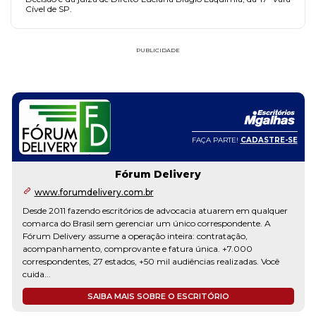
Cível de SP.
PUBLICIDADE
FAÇA PARTE!
CADASTRE-SE
Fórum Delivery
www.forumdelivery.com.br
Desde 2011 fazendo escritórios de advocacia atuarem em qualquer
comarca do Brasil sem gerenciar um único correspondente. A
Fórum Delivery assume a operação inteira: contratação,
acompanhamento, comprovante e fatura única. +7.000
correspondentes, 27 estados, +50 mil audiências realizadas. Você
cuida...
SAIBA MAIS SOBRE O ESCRITÓRIO