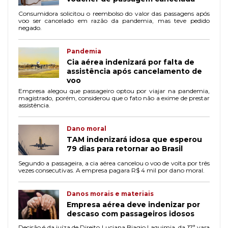
Consumidora solicitou o reembolso do valor das passagens após
voo ser cancelado em razão da pandemia, mas teve pedido
negado.
Pandemia
Cia aérea indenizará por falta de
assistência após cancelamento de
voo
Empresa alegou que passageiro optou por viajar na pandemia,
magistrado, porém, considerou que o fato não a exime de prestar
assistência.
Dano moral
TAM indenizará idosa que esperou
79 dias para retornar ao Brasil
Segundo a passageira, a cia aérea cancelou o voo de volta por três
vezes consecutivas. A empresa pagara R$ 4 mil por dano moral.
Danos morais e materiais
Empresa aérea deve indenizar por
descaso com passageiros idosos
Decisão é da juíza de Direito Luciana Biagio Laquimia, da 17ª vara