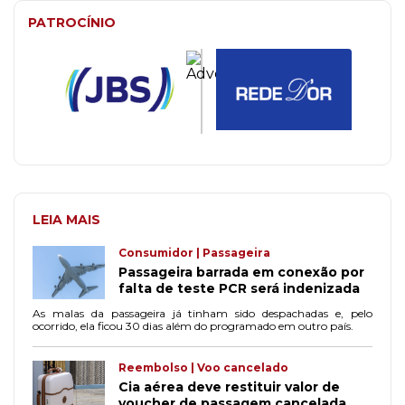
PATROCÍNIO
LEIA MAIS
Consumidor | Passageira
Passageira barrada em conexão por
falta de teste PCR será indenizada
As malas da passageira já tinham sido despachadas e, pelo
ocorrido, ela ficou 30 dias além do programado em outro país.
Reembolso | Voo cancelado
Cia aérea deve restituir valor de
voucher de passagem cancelada