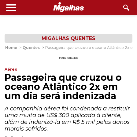
MIGALHAS QUENTES
Home
>
Quentes
>
Passageira que cruzou o oceano Atlântico 2x em
PUBLICIDADE
Aéreo
Passageira que cruzou o
oceano Atlântico 2x em
um dia será indenizada
A companhia aérea foi condenada a restituir
uma multa de US$ 300 aplicada à cliente,
além de indenizá-la em R$ 5 mil pelos danos
morais sofridos.