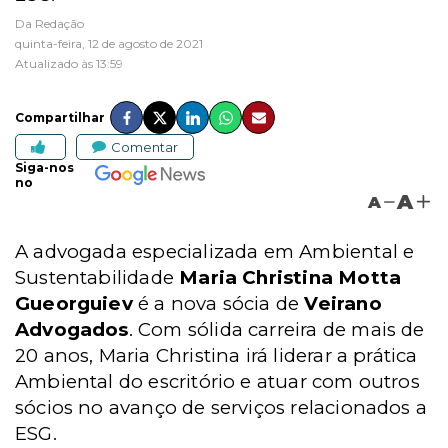
Da Redação
quinta-feira, 12 de agosto de 2021
Atualizado às 13:59
Compartilhar
Comentar
Siga-nos
no
A
A
A advogada especializada em Ambiental e
Sustentabilidade
Maria Christina Motta
Gueorguiev
é a nova sócia de
Veirano
Advogados
. Com sólida carreira de mais de
20 anos, Maria Christina irá liderar a prática
Ambiental do escritório e atuar com outros
sócios no avanço de serviços relacionados a
ESG.