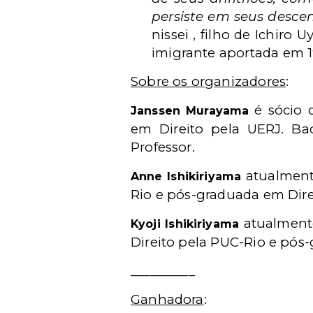
persiste em seus desce
nissei , filho de Ichiro
imigrante aportada em 19
Sobre os organizadores
:
é sócio d
Janssen Murayama
em Direito pela UERJ. Ba
Professor.
atualmente
Anne Ishikiriyama
Rio e pós-graduada em Dire
atualment
Kyoji Ishikiriyama
Direito pela PUC-Rio e pó
__________
Ganhadora
: