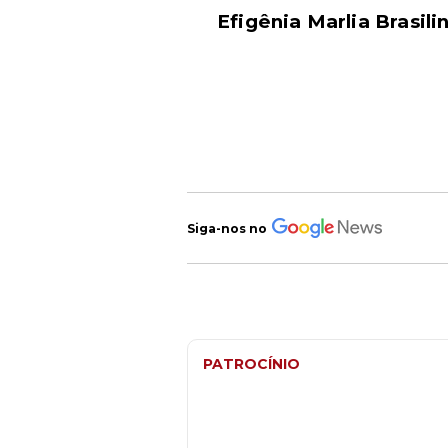
Efigênia Marlia Brasili
Siga-nos no
PATROCÍNIO