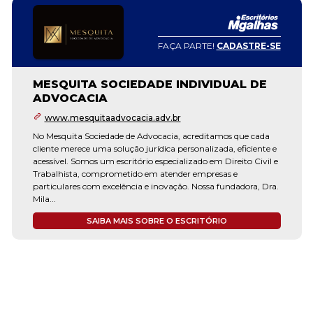
FAÇA PARTE!
CADASTRE-SE
MESQUITA SOCIEDADE INDIVIDUAL DE
ADVOCACIA
www.mesquitaadvocacia.adv.br
No Mesquita Sociedade de Advocacia, acreditamos que cada
cliente merece uma solução jurídica personalizada, eficiente e
acessível. Somos um escritório especializado em Direito Civil e
Trabalhista, comprometido em atender empresas e
particulares com excelência e inovação. Nossa fundadora, Dra.
Mila...
SAIBA MAIS SOBRE O ESCRITÓRIO