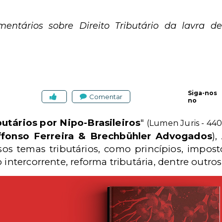
entários sobre Direito Tributário da lavra de t
Siga-nos
Comentar
no
utários por Nipo-Brasileiros
"
(Lumen Juris - 440
fonso Ferreira & Brechbühler Advogados
),
sos temas tributários, como princípios, impost
 intercorrente, reforma tributária, dentre outros