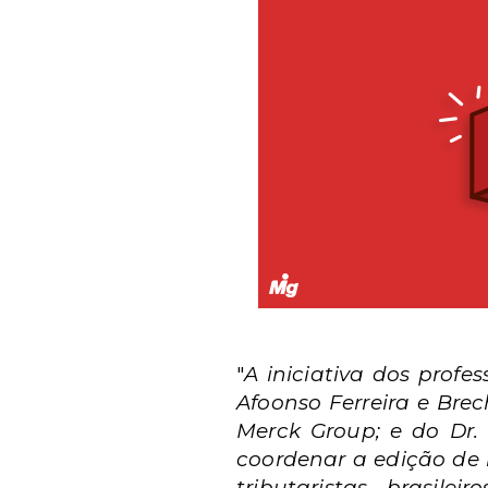
"
A iniciativa dos prof
Afoonso Ferreira e Bre
Merck Group; e do Dr.
coordenar a edição de l
tributaristas brasil