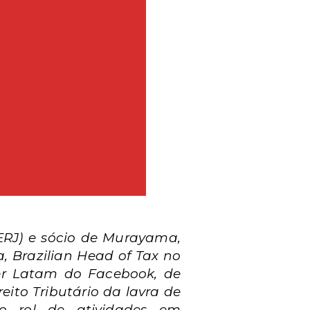
UERJ) e sócio de Murayama,
, Brazilian Head of Tax no
ger Latam do Facebook, de
eito Tributário da lavra de
 no rol de atividades em