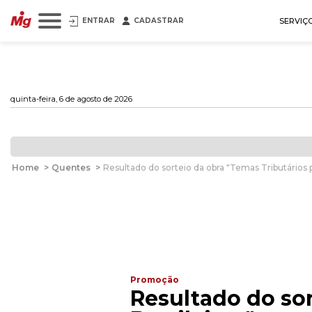
ENTRAR
CADASTRAR
SERVIÇ
quinta-feira, 6 de agosto de 2026
Home
>
Quentes
>
Resultado do sorteio da obra "Temas Tributários p
Promoção
Resultado do sor