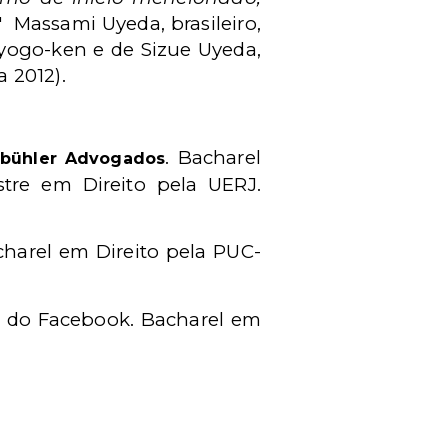
," Massami Uyeda, brasileiro,
 Hyogo-ken e de Sizue Uyeda,
 2012).
. Bacharel
hbühler Advogados
tre em Direito pela UERJ.
harel em Direito pela PUC-
r do Facebook.
Bacharel em