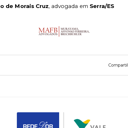
no de Morais Cruz
, advogada em
Serra/ES
Compartil