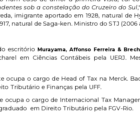
ndentes sob a constelação do Cruzeiro do Sul
 Uyeda, imigrante aportado em 1928, natural de
17, natural de Saga-ken. Ministro do STJ (2006 a
o escritório
Murayama, Affonso Ferreira & Brec
charel em Ciências Contábeis pela UERJ. Mes
 ocupa o cargo de Head of Tax na Merck. Bac
ito Tributário e Finanças pela UFF.
e ocupa o cargo de Internacional Tax Manage
s-graduado
em Direito Tributário
pela FGV-Rio.