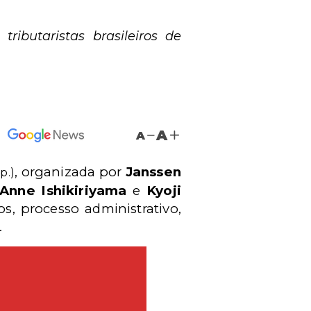
ributaristas brasileiros de
A
A
, organizada por
Janssen
p.)
Anne Ishikiriyama
e
Kyoji
os, processo administrativo,
.