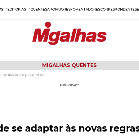
OS
EDITORIAS
QUENTES
APOIADORES
FOMENTADORES
CORRESPONDENTES
MIGALHAS QUENTES
ra emissão de poluentes
PUBLICIDADE
e se adaptar às novas regra