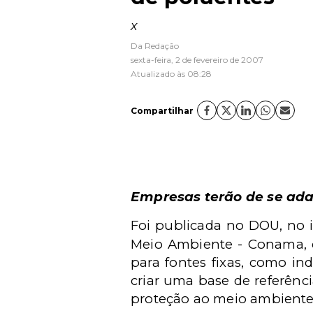
x
Da Redação
sexta-feira, 2 de fevereiro de 2007
Atualizado às 08:28
Compartilhar
Empresas terão de se ada
Foi publicada no DOU, no i
Meio Ambiente - Conama, q
para fontes fixas, como ind
criar uma base de referênc
proteção ao meio ambiente.