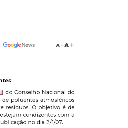
A
A
ntes
) do Conselho Nacional do
i
 de poluentes atmosféricos
de resíduos. O objetivo é de
o estejam condizentes com a
blicação no dia 2/1/07.