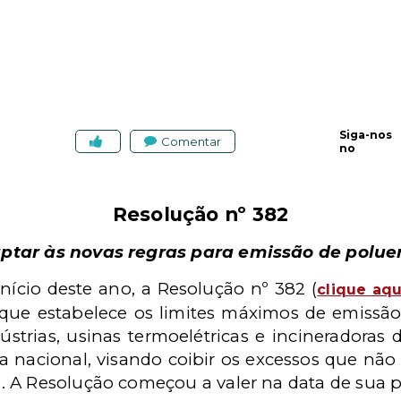
Siga-nos
Comentar
no
Resolução nº 382
ptar às novas regras para emissão de polue
nício deste ano, a Resolução nº 382 (
clique aqu
ue estabelece os limites máximos de emissão
ústrias, usinas termoelétricas e incineradoras 
ia nacional, visando coibir os excessos que nã
 A Resolução começou a valer na data de sua pu