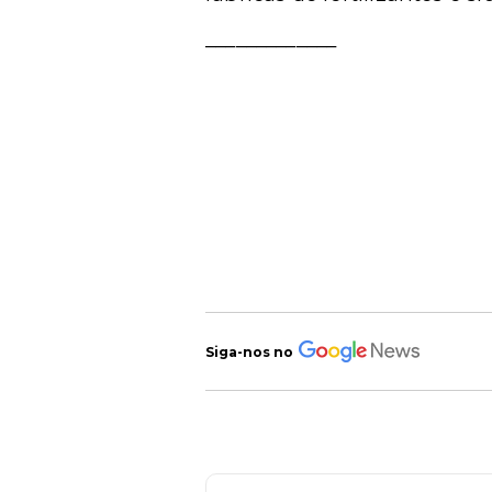
_____________
Siga-nos no