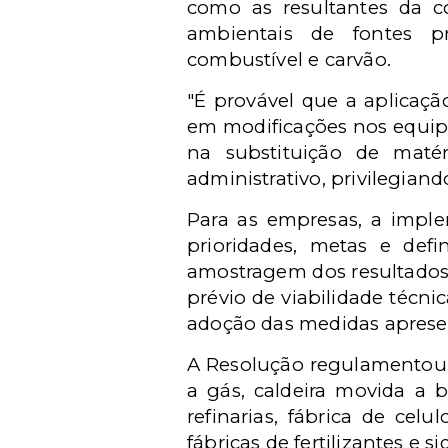
como as resultantes da c
ambientais de fontes pr
combustível e carvão.
"É provável que a aplicaç
em modificações nos equip
na substituição de maté
administrativo, privilegiand
Para as empresas, a imp
prioridades, metas e def
amostragem dos resultados 
prévio de viabilidade técn
adoção das medidas aprese
A Resolução regulamentou 13
a gás, caldeira movida a 
refinarias, fábrica de cel
fábricas de fertilizantes e si