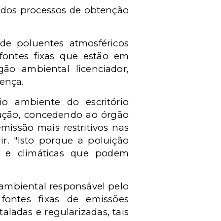
s dos processos de obtenção
de poluentes atmosféricos
 fontes fixas que estão em
gão ambiental licenciador,
ença.
io ambiente do escritório
lução, concedendo ao órgão
emissão mais restritivos nas
r. "Isto porque a poluição
as e climáticas que podem
ambiental responsável pelo
 fontes fixas de emissões
aladas e regularizadas, tais