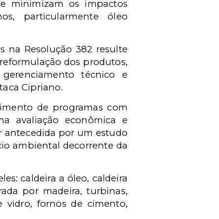
que minimizam os impactos
os, particularmente óleo
s na Resolução 382 resulte
reformulação dos produtos,
 gerenciamento técnico e
taca Cipriano.
vimento de programas com
uma avaliação econômica e
er antecedida por um estudo
cio ambiental decorrente da
s: caldeira a óleo, caldeira
ada por madeira, turbinas,
e vidro, fornos de cimento,