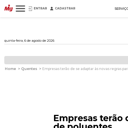
ENTRAR
CADASTRAR
SERVIÇ
quinta-feira, 6 de agosto de 2026
Home
>
Quentes
>
Empresas terão de se adaptar às novas regras pa
Empresas terão d
de poluentes