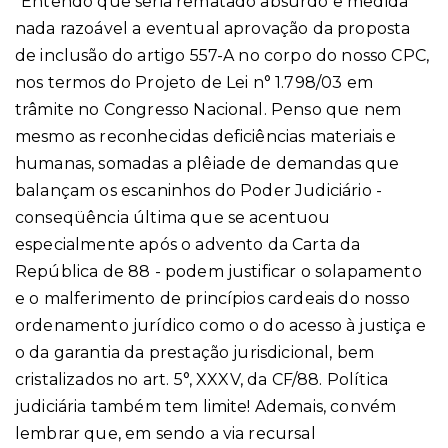
“Entendo que seria rematado absurdo e medida
nada razoável a eventual aprovação da proposta
de inclusão do artigo 557-A no corpo do nosso CPC,
nos termos do Projeto de Lei n° 1.798/03 em
trâmite no Congresso Nacional. Penso que nem
mesmo as reconhecidas deficiências materiais e
humanas, somadas a plêiade de demandas que
balançam os escaninhos do Poder Judiciário -
conseqüência última que se acentuou
especialmente após o advento da Carta da
República de 88 - podem justificar o solapamento
e o malferimento de princípios cardeais do nosso
ordenamento jurídico como o do acesso à justiça e
o da garantia da prestação jurisdicional, bem
cristalizados no art. 5°, XXXV, da CF/88. Política
judiciária também tem limite! Ademais, convém
lembrar que, em sendo a via recursal