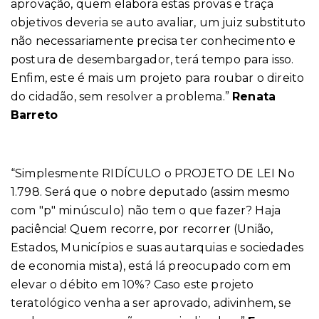
aprovação, quem elabora estas provas e traça
objetivos deveria se auto avaliar, um juiz substituto
não necessariamente precisa ter conhecimento e
postura de desembargador, terá tempo para isso.
Enfim, este é mais um projeto para roubar o direito
do cidadão, sem resolver a problema.”
Renata
Barreto
“Simplesmente RIDÍCULO o PROJETO DE LEI No
1.798. Será que o nobre deputado (assim mesmo
com "p" minúsculo) não tem o que fazer? Haja
paciência! Quem recorre, por recorrer (União,
Estados, Municípios e suas autarquias e sociedades
de economia mista), está lá preocupado com em
elevar o débito em 10%? Caso este projeto
teratológico venha a ser aprovado, adivinhem, se