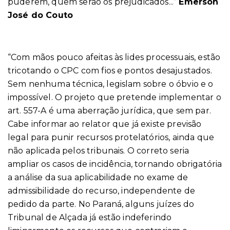
puderem, quem serão os prejudicados...”
Emerson
José do Couto
“Com mãos pouco afeitas às lides processuais, estão
tricotando o CPC com fios e pontos desajustados.
Sem nenhuma técnica, legislam sobre o óbvio e o
impossível. O projeto que pretende implementar o
art. 557-A é uma aberração jurídica, que sem par.
Cabe informar ao relator que já existe previsão
legal para punir recursos protelatórios, ainda que
não aplicada pelos tribunais. O correto seria
ampliar os casos de incidência, tornando obrigatória
a análise da sua aplicabilidade no exame de
admissibilidade do recurso, independente de
pedido da parte. No Paraná, alguns juízes do
Tribunal de Alçada já estão indeferindo