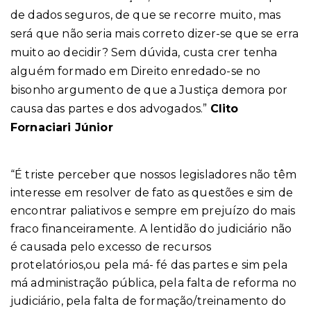
de dados seguros, de que se recorre muito, mas
será que não seria mais correto dizer-se que se erra
muito ao decidir? Sem dúvida, custa crer tenha
alguém formado em Direito enredado-se no
bisonho argumento de que a Justiça demora por
causa das partes e dos advogados.”
Clito
Fornaciari Júnior
“É triste perceber que nossos legisladores não têm
interesse em resolver de fato as questões e sim de
encontrar paliativos e sempre em prejuízo do mais
fraco financeiramente. A lentidão do judiciário não
é causada pelo excesso de recursos
protelatórios,ou pela má- fé das partes e sim pela
má administração pública, pela falta de reforma no
judiciário, pela falta de formação/treinamento do