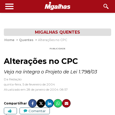
MIGALHAS QUENTES
Home
>
Quentes
>
Alterações no CPC
PUBLICIDADE
Alterações no CPC
Veja na íntegra o Projeto de Lei 1.798/03
Da Redação
quinta-feira, 5 de fevereiro de 2004
Atualizado em 28 de janeiro de 2004 08:57
Compartilhar
Comentar