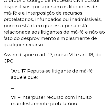
O próprio Código de Processo Civil possui
dispositivos que apenam os litigantes de
má-fé e a interposição de recursos
protelatorios, infundados ou inadmissíveis,
porém está claro que essa pena está
relacionada aos litigantes de má-fé e não ao
fato do desprovimento simplesmente de
qualquer recurso.
Assim dispõe o art. 17, inciso VII e art. 18, do
CPC:
“Art. 17 Reputa-se litigante de má-fé
aquele que:
...
VII – interpuser recurso com intuito
manifestamente protelatório.