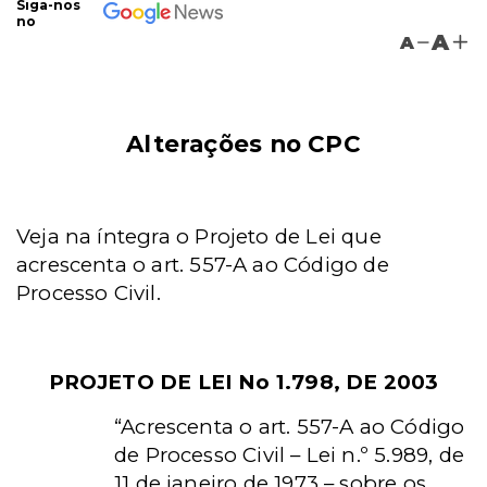
Siga-nos
no
A
A
Alterações no CPC
Veja na íntegra o Projeto de Lei que
acrescenta o art. 557-A ao Código de
Processo Civil.
PROJETO DE LEI No 1.798, DE 2003
“Acrescenta o art. 557-A ao Código
de Processo Civil – Lei n.º 5.989, de
11 de janeiro de 1973 – sobre os