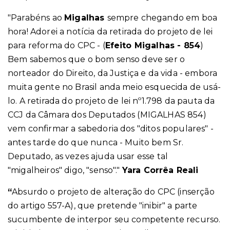
"Parabéns ao
Migalhas
sempre chegando em boa
hora! Adorei a notícia da retirada do projeto de lei
para reforma do CPC - (
Efeito Migalhas - 854
)
Bem sabemos que o bom senso deve ser o
norteador do Direito, da Justiça e da vida - embora
muita gente no Brasil anda meio esquecida de usá-
lo. A retirada do projeto de lei nº1.798 da pauta da
CCJ da Câmara dos Deputados (MIGALHAS 854)
vem confirmar a sabedoria dos "ditos populares" -
antes tarde do que nunca - Muito bem Sr.
Deputado, as vezes ajuda usar esse tal
"migalheiros" digo, "senso"."
Yara Corrêa Reali
“
Absurdo o projeto de alteração do CPC (inserção
do artigo 557-A), que pretende "inibir" a parte
sucumbente de interpor seu competente recurso.