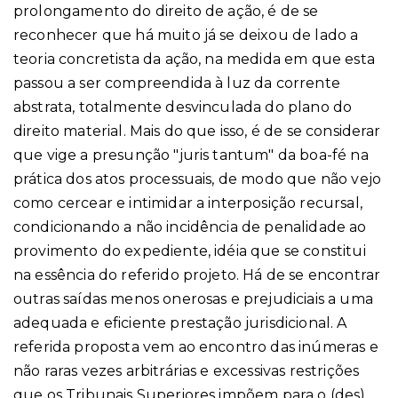
prolongamento do direito de ação, é de se
reconhecer que há muito já se deixou de lado a
teoria concretista da ação, na medida em que esta
passou a ser compreendida à luz da corrente
abstrata, totalmente desvinculada do plano do
direito material. Mais do que isso, é de se considerar
que vige a presunção "juris tantum" da boa-fé na
prática dos atos processuais, de modo que não vejo
como cercear e intimidar a interposição recursal,
condicionando a não incidência de penalidade ao
provimento do expediente, idéia que se constitui
na essência do referido projeto. Há de se encontrar
outras saídas menos onerosas e prejudiciais a uma
adequada e eficiente prestação jurisdicional. A
referida proposta vem ao encontro das inúmeras e
não raras vezes arbitrárias e excessivas restrições
que os Tribunais Superiores impõem para o (des)