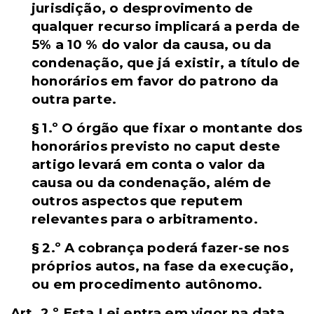
jurisdição, o desprovimento de
qualquer recurso implicará a perda de
5% a 10 % do valor da causa, ou da
condenação, que já existir, a título de
honorários em favor do patrono da
outra parte.
§ 1.º O órgão que fixar o montante dos
honorários previsto no caput deste
artigo levará em conta o valor da
causa ou da condenação, além de
outros aspectos que reputem
relevantes para o arbitramento.
§ 2.º A cobrança poderá fazer-se nos
próprios autos, na fase da execução,
ou em procedimento autônomo.
Art. 2.º Esta Lei entra em vigor na data