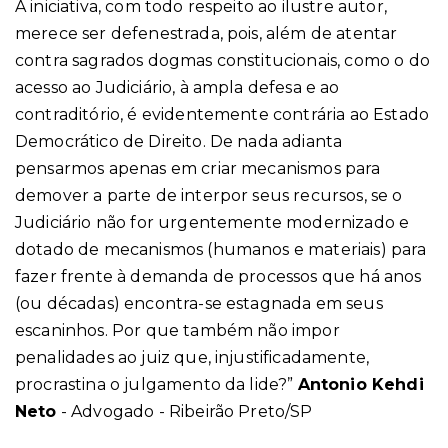
A iniciativa, com todo respeito ao ilustre autor,
merece ser defenestrada, pois, além de atentar
contra sagrados dogmas constitucionais, como o do
acesso ao Judiciário, à ampla defesa e ao
contraditório, é evidentemente contrária ao Estado
Democrático de Direito. De nada adianta
pensarmos apenas em criar mecanismos para
demover a parte de interpor seus recursos, se o
Judiciário não for urgentemente modernizado e
dotado de mecanismos (humanos e materiais) para
fazer frente à demanda de processos que há anos
(ou décadas) encontra-se estagnada em seus
escaninhos. Por que também não impor
penalidades ao juiz que, injustificadamente,
procrastina o julgamento da lide?”
Antonio Kehdi
Neto
- Advogado - Ribeirão Preto/SP