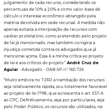
julgamento de cada recurso, considerando os
percentuais de 10% a 20% e como valor-base de
cálculo o interesse econômico abrangido pela
matéria devolvida em sede recursal. A medida não
apenas evitaria a interposição de recursos com
caráter protelatório, como pretendido pelo projeto
de lei já mencionado, mas também corrigiria a
injustiça cometida contra os advogados que já
mencionei acima. Essa é a minha crítica ao projeto
de lei e aos críticos do projeto.”
André Cruz de
Aguiar
- Advogado - OAB-SP n.º 160.726
"Muito embora no TJ/RJ a tramitação dos recursos
seja relativamente rápida, sou totalmente favorável
ao projeto de lei 1798, que acrescenta o art. 557-A
ao CPC. Definitivamente, seja por particulares, seja
pelo Poder Público, os recursos são utilizados, na