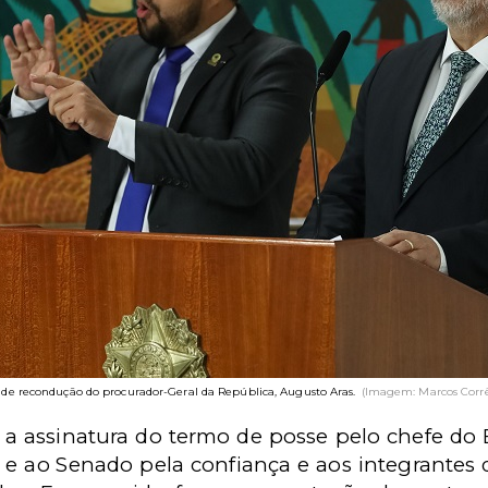
 de recondução do procurador-Geral da República, Augusto Aras.
(Imagem: Marcos Corr
 a assinatura do termo de posse pelo chefe do
 e ao Senado pela confiança e aos integrantes