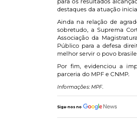
para os resultados alcança
destaques da atuação inici
Ainda na relação de agrade
sobretudo, a Suprema Cort
Associação da Magistratur
Público para a defesa dire
melhor servir o povo brasilei
Por fim, evidenciou a im
parceria do MPF e CNMP.
Informações: MPF.
Siga-nos no