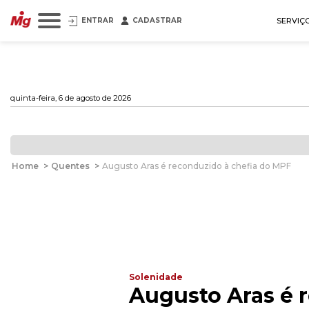
ENTRAR
CADASTRAR
SERVIÇ
quinta-feira, 6 de agosto de 2026
Home
>
Quentes
>
Augusto Aras é reconduzido à chefia do MPF
Solenidade
Augusto Aras é 