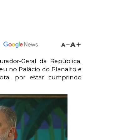
A
A
urador-Geral da República,
reu no Palácio do Planalto e
ota, por estar cumprindo