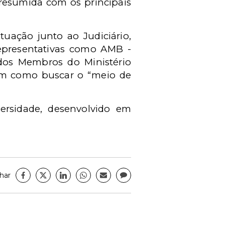
 resumida com os principais
tuação junto ao Judiciário,
representativas como AMB -
 dos Membros do Ministério
 bem como buscar o “meio de
ersidade, desenvolvido em
har