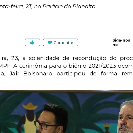
ta-feira, 23, no Palácio do Planalto.
Siga-nos
Comentar
no
ira, 23, a solenidade de recondução do proc
 MPF. A cerimônia para o biênio 2021/2023 ocor
ca, Jair Bolsonaro participou de forma rem