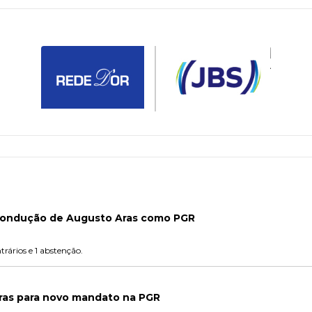
condução de Augusto Aras como PGR
trários e 1 abstenção.
Aras para novo mandato na PGR