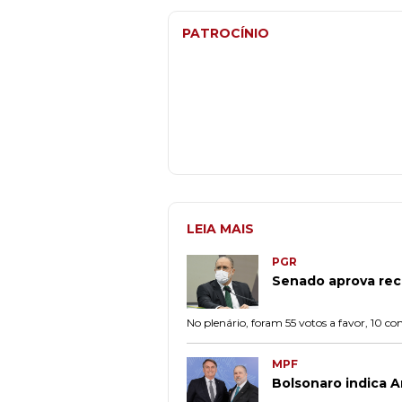
PATROCÍNIO
LEIA MAIS
PGR
Senado aprova re
No plenário, foram 55 votos a favor, 10 con
MPF
Bolsonaro indica 