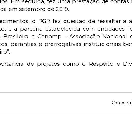
dos. Em seguida, fez uma prestação de contas
ada em setembro de 2019.
cimentos, o PGR fez questão de ressaltar a a
e, e a parceria estabelecida com entidades 
a Brasileira e Conamp - Associação Nacional
itos, garantias e prerrogativas institucionais
ro”.
portância de projetos como o Respeito e Div
Compartil