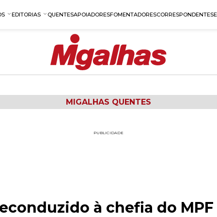
OS
EDITORIAS
QUENTES
APOIADORES
FOMENTADORES
CORRESPONDENTES
MIGALHAS QUENTES
PUBLICIDADE
reconduzido à chefia do MPF