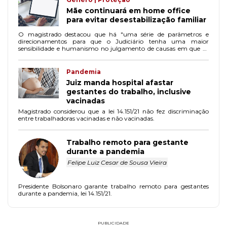
Mãe continuará em home office
para evitar desestabilização familiar
O magistrado destacou que há "uma série de parâmetros e
direcionamentos para que o Judiciário tenha uma maior
sensibilidade e humanismo no julgamento de causas em que as
questões de gênero".
Pandemia
Juiz manda hospital afastar
gestantes do trabalho, inclusive
vacinadas
Magistrado considerou que a lei 14.151/21 não fez discriminação
entre trabalhadoras vacinadas e não vacinadas.
Trabalho remoto para gestante
durante a pandemia
Felipe Luiz Cesar de Sousa Vieira
Presidente Bolsonaro garante trabalho remoto para gestantes
durante a pandemia, lei 14.151/21.
PUBLICIDADE