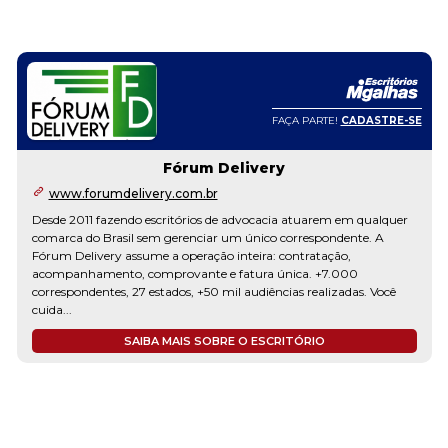
FAÇA PARTE!
CADASTRE-SE
Fórum Delivery
www.forumdelivery.com.br
Desde 2011 fazendo escritórios de advocacia atuarem em qualquer
comarca do Brasil sem gerenciar um único correspondente. A
Fórum Delivery assume a operação inteira: contratação,
acompanhamento, comprovante e fatura única. +7.000
correspondentes, 27 estados, +50 mil audiências realizadas. Você
cuida...
SAIBA MAIS SOBRE O ESCRITÓRIO