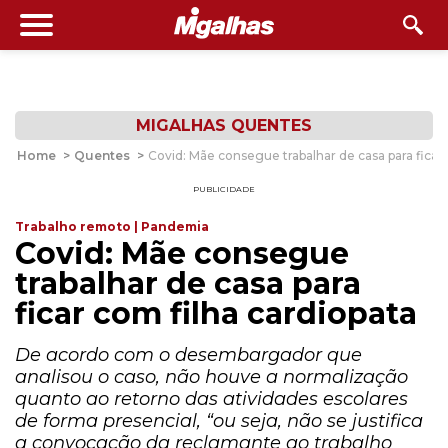
MIGALHAS QUENTES
Home
>
Quentes
>
Covid: Mãe consegue trabalhar de casa para ficar 
PUBLICIDADE
Trabalho remoto | Pandemia
Covid: Mãe consegue
trabalhar de casa para
ficar com filha cardiopata
De acordo com o desembargador que
analisou o caso, não houve a normalização
quanto ao retorno das atividades escolares
de forma presencial, “ou seja, não se justifica
a convocação da reclamante ao trabalho