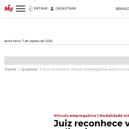
ENTRAR
CADASTRAR
SERVIÇ
sexta-feira, 7 de agosto de 2026
Home
>
Quentes
>
Juiz reconhece vínculo empregatício entre motori
Vínculo empregatício | Modalidade in
Juiz reconhece v