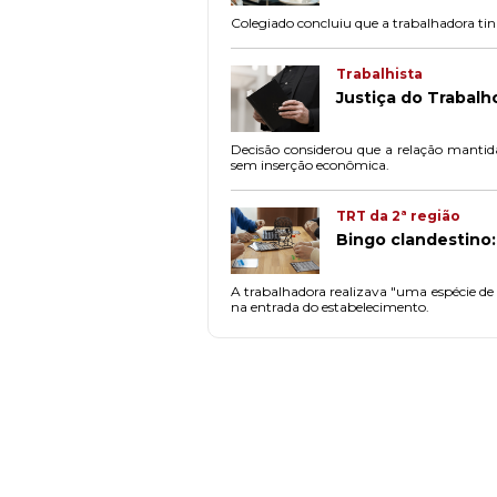
Colegiado concluiu que a trabalhadora tin
Trabalhista
Justiça do Trabalh
Decisão considerou que a relação mantida 
sem inserção econômica.
TRT da 2ª região
Bingo clandestino:
A trabalhadora realizava "uma espécie de 
na entrada do estabelecimento.