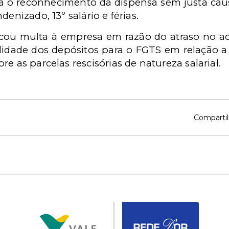
sta o reconhecimento da dispensa sem justa ca
denizado, 13º salário e férias.
ou multa à empresa em razão do atraso no ace
idade dos depósitos para o FGTS em relação a
e as parcelas rescisórias de natureza salarial.
Compartil