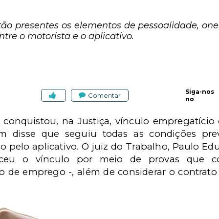
tão presentes os elementos de pessoalidade, one
tre o motorista e o aplicativo.
Siga-nos
Comentar
no
o conquistou, na Justiça, vínculo empregatíc
em disse que seguiu todas as condições pre
 pelo aplicativo. O
juiz do Trabalho, Paulo Ed
ceu o vínculo por meio de provas que co
ão de emprego -,
além de considerar o contrato