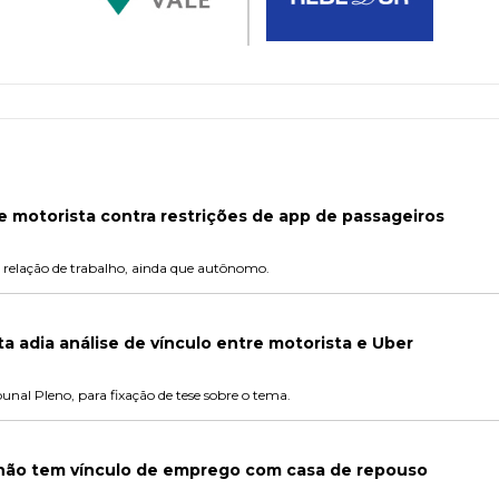
e motorista contra restrições de app de passageiros
 relação de trabalho, ainda que autônomo.
ta adia análise de vínculo entre motorista e Uber
bunal Pleno, para fixação de tese sobre o tema.
 não tem vínculo de emprego com casa de repouso