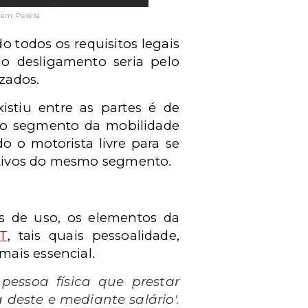
em: Pexels)
 todos os requisitos legais
o desligamento seria pelo
izados.
stiu entre as partes é de
 no segmento da mobilidade
o o motorista livre para se
icativos do mesmo segmento.
os de uso, os elementos da
LT
, tais quais pessoalidade,
mais essencial.
pessoa física que prestar
deste e mediante salário'.