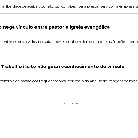
ha liberdade de aceitar, ou não, os "convites" para prestar serviço na empresa
o nega vínculo entre pastor e igreja evangélica
entre os envolvidos possuía apenas cunho religioso, já que as funções exercida
 Trabalho ilícito não gera reconhecimento de vínculo
controle de acesso dos frequentadores, por meio da análise de imagens de mon
PUBLICIDADE