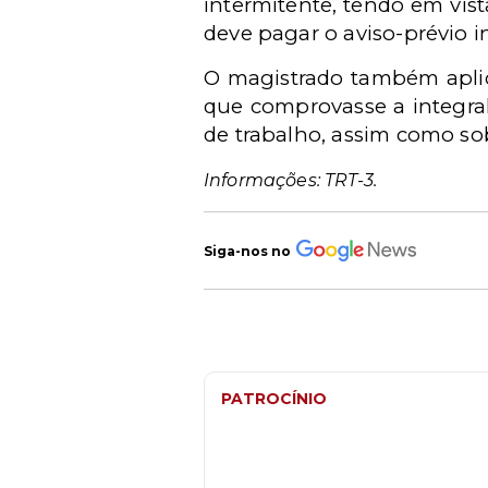
intermitente, tendo em vi
deve pagar o aviso-prévio in
O magistrado também aplic
que comprovasse a integral
de trabalho, assim como sobr
Informações: TRT-3.
Siga-nos no
PATROCÍNIO