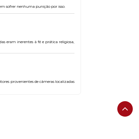
 sem sofrer nenhuma punição por isso.
s eram inerentes à fé e prática religiosa,
itores provenientes de câmeras localizadas