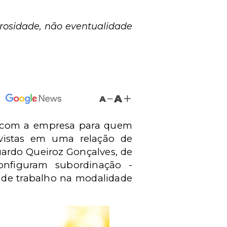
rosidade, não eventualidade
A
A
io com a empresa para quem
vistas em uma relação de
uardo Queiroz Gonçalves,
de
nfiguram subordinação -
 de trabalho na modalidade