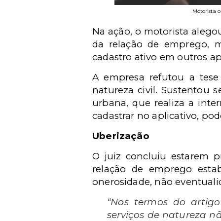
Motorista 
Na ação, o motorista alego
da relação de emprego, m
cadastro
ativo em outros ap
A empresa refutou a tese
natureza civil. Sustentou
urbana, que realiza a inte
cadastrar no aplicativo, p
Uberização
O juiz concluiu estarem p
relação de emprego esta
onerosidade, não eventuali
“Nos termos do artigo
serviços de natureza n