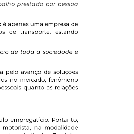
balho prestado por pessoa
não é apenas uma empresa de
os de transporte, estando
ício de toda a sociedade e
za pelo avanço de soluções
cidos no mercado, fenômeno
pessoais quanto as relações
ulo empregatício.
Portanto,
o motorista, na modalidade