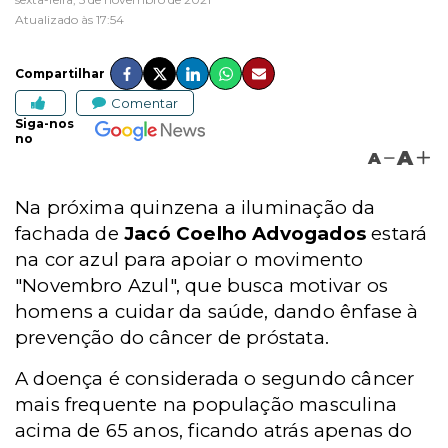
Atualizado às 17:54
Compartilhar
Comentar
Siga-nos
no
A
A
Na próxima quinzena a iluminação da
fachada de
Jacó Coelho Advogados
estará
na cor azul para apoiar o movimento
"Novembro Azul", que busca motivar os
homens a cuidar da saúde, dando ênfase à
prevenção do câncer de próstata.
A doença é considerada o segundo câncer
mais frequente na população masculina
acima de 65 anos, ficando atrás apenas do