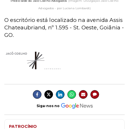
Prédio sede da Jacó Coelho Advogados
(Imagem: Divulgação Jacó Coelho
Advogados - por Luciana Lombardi)
O escritório está localizado na avenida Assis
Chateaubriand, nº 1.595 - St. Oeste, Goiânia -
GO.
Siga-nos no
PATROCÍNIO