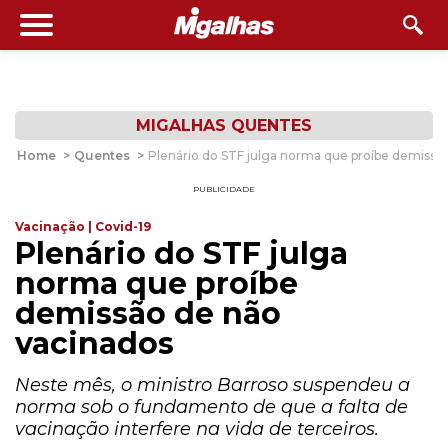
MIGALHAS QUENTES
Home
>
Quentes
>
Plenário do STF julga norma que proíbe demissã
PUBLICIDADE
Vacinação | Covid-19
Plenário do STF julga
norma que proíbe
demissão de não
vacinados
Neste mês, o ministro Barroso suspendeu a
norma sob o fundamento de que a falta de
vacinação interfere na vida de terceiros.