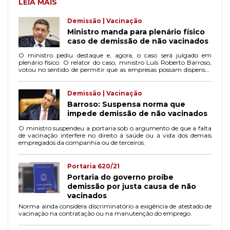
LEIA MAIS
Demissão | Vacinação
Ministro manda para plenário físico
caso de demissão de não vacinados
O ministro pediu destaque e, agora, o caso será julgado em
plenário físico. O relator do caso, ministro Luís Roberto Barroso,
votou no sentido de permitir que as empresas possam dispensar
os trabalhadores não vacinados.
Demissão | Vacinação
Barroso: Suspensa norma que
impede demissão de não vacinados
O ministro suspendeu a portaria sob o argumento de que a falta
de vacinação interfere no direito à saúde ou à vida dos demais
empregados da companhia ou de terceiros.
Portaria 620/21
Portaria do governo proíbe
demissão por justa causa de não
vacinados
Norma ainda considera discriminatório a exigência de atestado de
vacinação na contratação ou na manutenção do emprego.