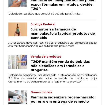
Farmácia de manipulação não pode
expor fórmulas em rótulos, decide
TJ/SP
Colegiado ressaltou que conduta é vedada pela Anvisa.
Justiça Federal
Juiz autoriza farmácia de
manipulação a fabricar produtos de
cannabis
Autorização deve ser restrita aos produtos cuja comercialização
em território nacional já é autorizada pela Anvisa.
Venda de produtos
TJ/DF mantém venda de bebidas
não alcóolicas em farmácias e
drogarias
Colegiado considerou ser descabida a atuação da Administração
Pública no sentido de coibir a venda de produtos, cujo
oferecimento ao consumidor está legalmente previsto.
Danos morais
Farmácia indenizará recém-nascido
por erro em entrega de remédio