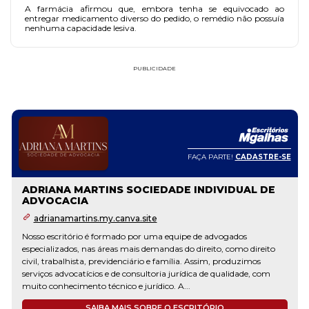
A farmácia afirmou que, embora tenha se equivocado ao
entregar medicamento diverso do pedido, o remédio não possuía
nenhuma capacidade lesiva.
PUBLICIDADE
FAÇA PARTE!
CADASTRE-SE
ADRIANA MARTINS SOCIEDADE INDIVIDUAL DE
ADVOCACIA
adrianamartins.my.canva.site
Nosso escritório é formado por uma equipe de advogados
especializados, nas áreas mais demandas do direito, como direito
civil, trabalhista, previdenciário e família. Assim, produzimos
serviços advocatícios e de consultoria jurídica de qualidade, com
muito conhecimento técnico e jurídico. A...
SAIBA MAIS SOBRE O ESCRITÓRIO