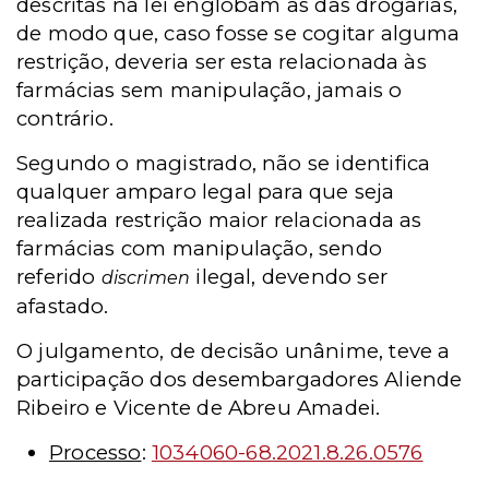
descritas na lei englobam as das drogarias,
de modo que, caso fosse se cogitar alguma
restrição, deveria ser esta relacionada às
farmácias sem manipulação, jamais o
contrário.
Segundo o magistrado, não se identifica
qualquer amparo legal para que seja
realizada restrição maior relacionada as
farmácias com manipulação, sendo
referido
ilegal, devendo ser
discrimen
afastado.
O julgamento, de decisão unânime, teve a
participação dos desembargadores Aliende
Ribeiro e Vicente de Abreu Amadei.
Processo
:
1034060-68.2021.8.26.0576