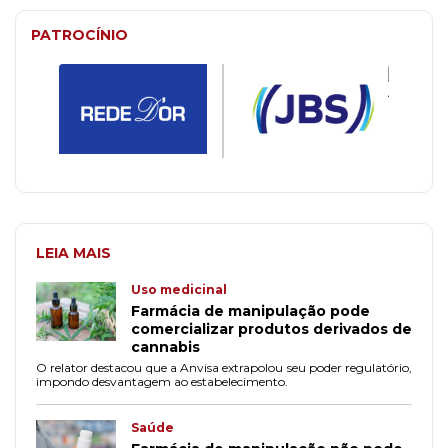
PATROCÍNIO
LEIA MAIS
Uso medicinal
Farmácia de manipulação pode
comercializar produtos derivados de
cannabis
O relator destacou que a Anvisa extrapolou seu poder regulatório,
impondo desvantagem ao estabelecimento.
Saúde