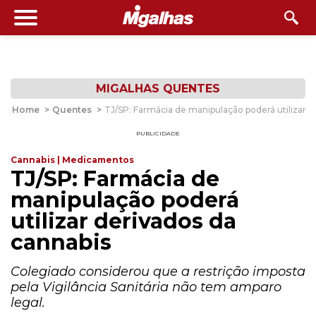
MIGALHAS QUENTES
Home
>
Quentes
>
TJ/SP: Farmácia de manipulação poderá utilizar d
PUBLICIDADE
Cannabis | Medicamentos
TJ/SP: Farmácia de
manipulação poderá
utilizar derivados da
cannabis
Colegiado considerou que a restrição imposta
pela Vigilância Sanitária não tem amparo
legal.