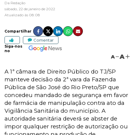
Da Redação
sábado, 22 de janeiro de 2022
Atualizado às 08:08
Compartilhar
Comentar
Siga-nos
no
A
A
A 1ª câmara de Direito Público do TJ/SP
manteve decisão da 2ª vara da Fazenda
Pública de São José do Rio Preto/SP que
concedeu mandado de segurança em favor
de farmácia de manipulação contra ato da
Vigilância Sanitária do município. A
autoridade sanitária deverá se abster de
impor qualquer restrição de autorização ou
funcionamento na produção de