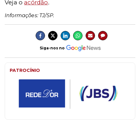
Veja o
acórdão
.
Informações: TJ/SP.
Siga-nos no
PATROCÍNIO