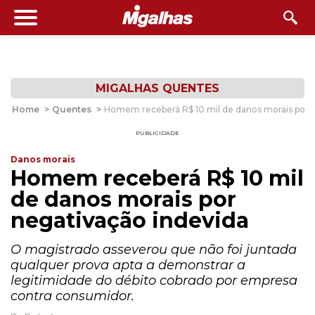
MIGALHAS QUENTES
Home
>
Quentes
>
Homem receberá R$ 10 mil de danos morais por 
PUBLICIDADE
Danos morais
Homem receberá R$ 10 mil
de danos morais por
negativação indevida
O magistrado asseverou que não foi juntada
qualquer prova apta a demonstrar a
legitimidade do débito cobrado por empresa
contra consumidor.