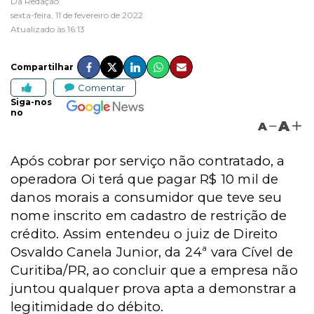
Da Redação
sexta-feira, 11 de fevereiro de 2022
Atualizado às 16:13
Compartilhar
Comentar
Siga-nos
no
A
A
Após cobrar por serviço não contratado, a
operadora Oi terá que pagar R$ 10 mil de
danos morais a consumidor que teve seu
nome inscrito em cadastro de restrição de
crédito. Assim entendeu o juiz de Direito
Osvaldo Canela Junior, da 24ª vara Cível de
Curitiba/PR, ao concluir que
a empresa não
juntou qualquer prova apta a demonstrar a
legitimidade do débito.