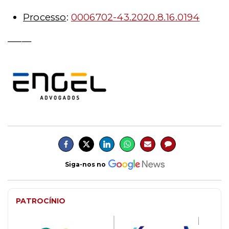
Processo
:
0006702-43.2020.8.16.0194
_____
Siga-nos no
PATROCÍNIO