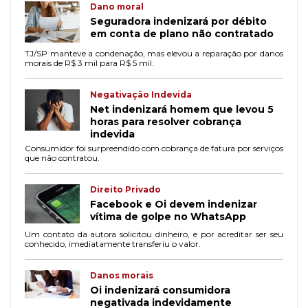
Dano moral
Seguradora indenizará por débito
em conta de plano não contratado
TJ/SP manteve a condenação, mas elevou a reparação por danos
morais de R$ 3 mil para R$ 5 mil.
Negativação Indevida
Net indenizará homem que levou 5
horas para resolver cobrança
indevida
Consumidor foi surpreendido com cobrança de fatura por serviços
que não contratou.
Direito Privado
Facebook e Oi devem indenizar
vítima de golpe no WhatsApp
Um contato da autora solicitou dinheiro, e por acreditar ser seu
conhecido, imediatamente transferiu o valor.
Danos morais
Oi indenizará consumidora
negativada indevidamente