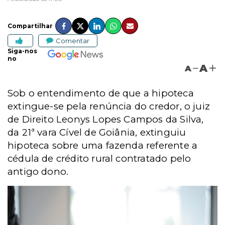
Compartilhar
Comentar
Siga-nos
no
A
A
Sob o entendimento de que a hipoteca
extingue-se pela renúncia do credor, o juiz
de Direito Leonys Lopes Campos da Silva,
da 21ª vara Cível de Goiânia, extinguiu
hipoteca sobre uma fazenda referente a
cédula de crédito rural contratado pelo
antigo dono.