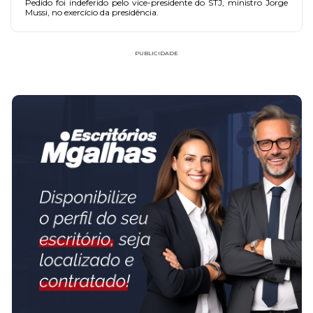
Pedido foi indeferido pelo vice-presidente do STJ, ministro Jorge
Mussi, no exercício da presidência.
PUBLICIDADE