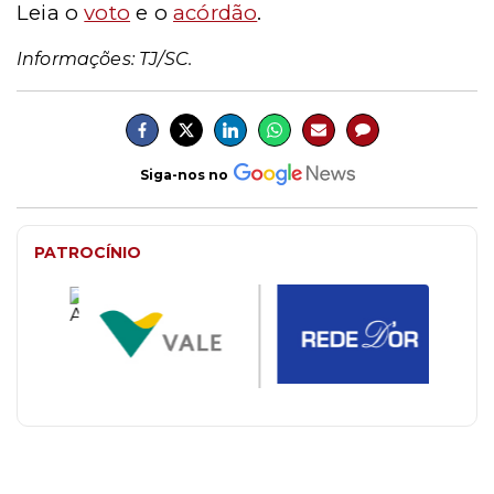
Leia o
voto
e o
acórdão
.
Informações: TJ/SC.
Siga-nos no
PATROCÍNIO