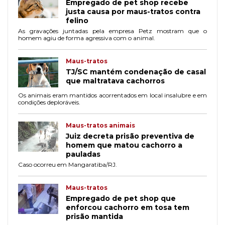
Empregado de pet shop recebe
justa causa por maus-tratos contra
felino
As gravações juntadas pela empresa Petz mostram que o
homem agiu de forma agressiva com o animal.
Maus-tratos
TJ/SC mantém condenação de casal
que maltratava cachorros
Os animais eram mantidos acorrentados em local insalubre e em
condições deploráveis.
Maus-tratos animais
Juiz decreta prisão preventiva de
homem que matou cachorro a
pauladas
Caso ocorreu em Mangaratiba/RJ.
Maus-tratos
Empregado de pet shop que
enforcou cachorro em tosa tem
prisão mantida