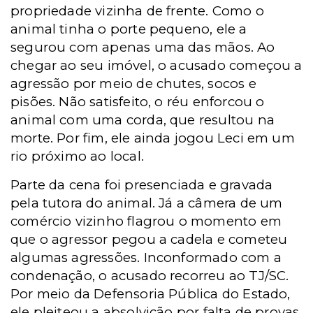
propriedade vizinha de frente. Como o
animal tinha o porte pequeno, ele a
segurou com apenas uma das mãos. Ao
chegar ao seu imóvel, o acusado começou a
agressão por meio de chutes, socos e
pisões. Não satisfeito, o réu enforcou o
animal com uma corda, que resultou na
morte. Por fim, ele ainda jogou Leci em um
rio próximo ao local.
Parte da cena foi presenciada e gravada
pela tutora do animal. Já a câmera de um
comércio vizinho flagrou o momento em
que o agressor pegou a cadela e cometeu
algumas agressões. Inconformado com a
condenação, o acusado recorreu ao TJ/SC.
Por meio da Defensoria Pública do Estado,
ele pleiteou a absolvição por falta de provas