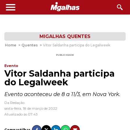
MIGALHAS QUENTES
Home
>
Quentes
>
Vitor Saldanha participa do Legalweek
PUBLICIDADE
Evento
Vitor Saldanha participa
do Legalweek
Evento aconteceu de 8 a 11/3, em Nova York.
Da Redação
sexta-feira, 18 de março de 2022
Atualizado às 07:43
Compartilhar