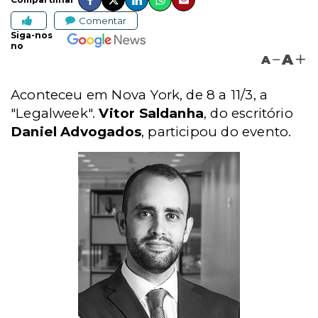
Comentar
Siga-nos
no
A
A
Aconteceu em Nova York, de 8 a 11/3, a
"Legalweek".
Vitor Saldanha
, do escritório
Daniel Advogados
, participou do evento.