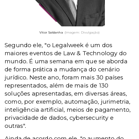
Vitor Saldanha
(Imagem: Divulgação)
Segundo ele, "o Legalweek é um dos
maiores eventos de Law & Technology do
mundo. É uma semana em que se aborda
de forma prática a mudança do cenário
jurídico. Neste ano, foram mais 30 países
representados, além de mais de 130
soluções apresentadas, em diversas áreas,
como, por exemplo, automação, jurimetria,
inteligência artificial, meios de pagamento,
privacidade de dados, cybersecurity e
outras".
Ainda de acordo com ele, "o aumento do