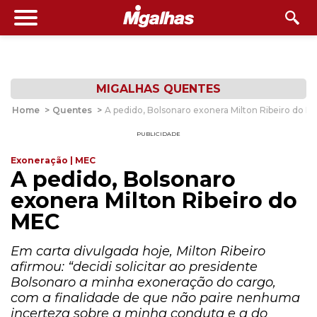
MIGALHAS QUENTES
Home
>
Quentes
>
A pedido, Bolsonaro exonera Milton Ribeiro do M
PUBLICIDADE
Exoneração | MEC
A pedido, Bolsonaro
exonera Milton Ribeiro do
MEC
Em carta divulgada hoje, Milton Ribeiro
afirmou: “decidi solicitar ao presidente
Bolsonaro a minha exoneração do cargo,
com a finalidade de que não paire nenhuma
incerteza sobre a minha conduta e a do