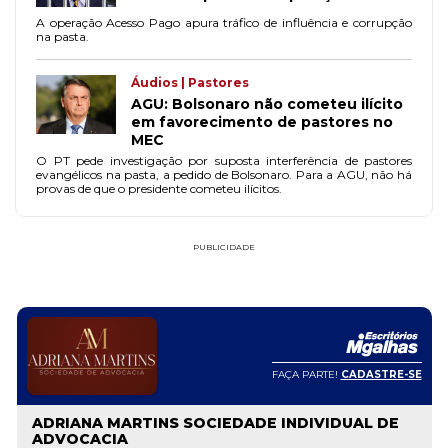
A operação Acesso Pago apura tráfico de influência e corrupção
na pasta.
Áudios | Pastores
AGU: Bolsonaro não cometeu ilícito
em favorecimento de pastores no
MEC
O PT pede investigação por suposta interferência de pastores
evangélicos na pasta, a pedido de Bolsonaro. Para a AGU, não há
provas de que o presidente cometeu ilícitos.
PUBLICIDADE
FAÇA PARTE!
CADASTRE-SE
ADRIANA MARTINS SOCIEDADE INDIVIDUAL DE
ADVOCACIA