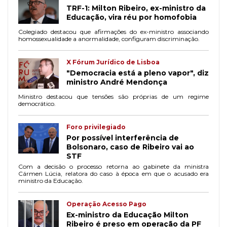
TRF-1: Milton Ribeiro, ex-ministro da
Educação, vira réu por homofobia
Colegiado destacou que afirmações do ex-ministro associando
homossexualidade a anormalidade, configuram discriminação.
X Fórum Jurídico de Lisboa
"Democracia está a pleno vapor", diz
ministro André Mendonça
Ministro destacou que tensões são próprias de um regime
democrático.
Foro privilegiado
Por possível interferência de
Bolsonaro, caso de Ribeiro vai ao
STF
Com a decisão o processo retorna ao gabinete da ministra
Cármen Lúcia, relatora do caso à época em que o acusado era
ministro da Educação.
Operação Acesso Pago
Ex-ministro da Educação Milton
Ribeiro é preso em operação da PF