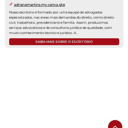
adrianamartins.my.canva.site
Nosso escritório é formado por uma equipe de advogados
especializados, nas áreas mais demandas do direito, como direito
civil, trabalhista, previdenciário e família. Assim, produzimos
serviços advocatícios e de consultoria jurídica de qualidade, com
muito conhecimento técnico e jurídico. A...
SAIBA MAIS SOBRE O ESCRITÓRIO