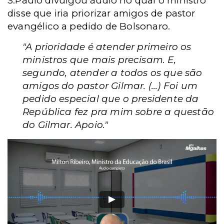
S.Paulo divulgou áudio no qual o ministro
disse que iria priorizar amigos de pastor
evangélico a pedido de Bolsonaro.
"A prioridade é atender primeiro os
ministros que mais precisam. E,
segundo, atender a todos os que são
amigos do pastor Gilmar. (...) Foi um
pedido especial que o presidente da
República fez pra mim sobre a questão
do Gilmar. Apoio."