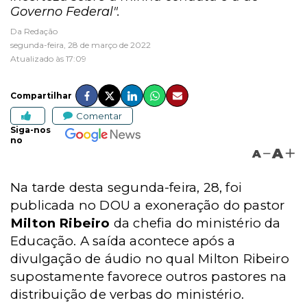
Governo Federal".
Da Redação
segunda-feira, 28 de março de 2022
Atualizado às 17:09
Compartilhar
Comentar
Siga-nos
no
A
A
Na tarde desta segunda-feira, 28, foi
publicada no DOU a exoneração do pastor
Milton Ribeiro
da chefia do ministério da
Educação. A saída acontece após a
divulgação de áudio no qual Milton Ribeiro
supostamente favorece outros pastores na
distribuição de verbas do ministério.