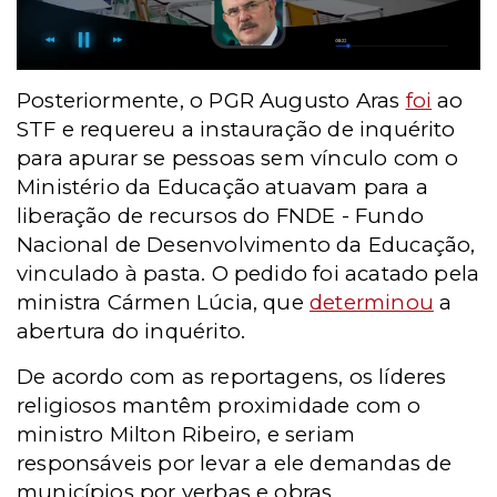
Posteriormente, o PGR Augusto Aras
foi
ao
STF e requereu a instauração de inquérito
para apurar se pessoas sem vínculo com o
Ministério da Educação atuavam para a
liberação de recursos do FNDE - Fundo
Nacional de Desenvolvimento da Educação,
vinculado à pasta. O pedido foi acatado pela
ministra Cármen Lúcia, que
determinou
a
abertura do inquérito.
De acordo com as reportagens, os líderes
religiosos mantêm proximidade com o
ministro Milton Ribeiro, e seriam
responsáveis por levar a ele demandas de
municípios por verbas e obras.